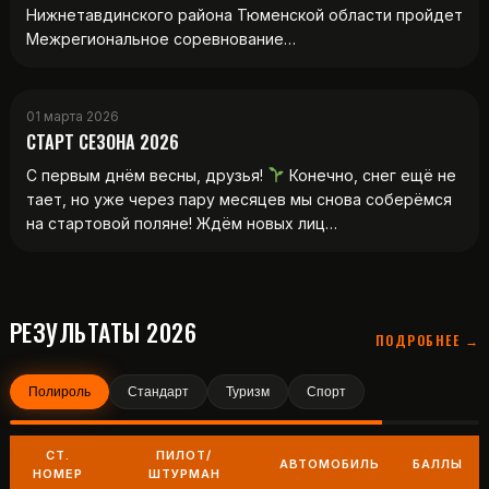
Нижнетавдинского района Тюменской области пройдет
Межрегиональное соревнование…
01 марта 2026
СТАРТ СЕЗОНА 2026
С первым днём весны, друзья!
Конечно, снег ещё не
тает, но уже через пару месяцев мы снова соберёмся
на стартовой поляне! Ждём новых лиц…
РЕЗУЛЬТАТЫ 2026
ПОДРОБНЕЕ →
Полироль
Стандарт
Туризм
Спорт
СТ.
ПИЛОТ/
АВТОМОБИЛЬ
БАЛЛЫ
НОМЕР
ШТУРМАН