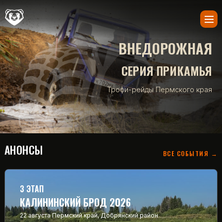
ВНЕДОРОЖНАЯ
СЕРИЯ ПРИКАМЬЯ
Трофи-рейды Пермского края
АНОНСЫ
ВСЕ СОБЫТИЯ →
3 ЭТАП
КАЛИНИНСКИЙ БРОД 2026
22 августа
Пермский край, Добрянский район