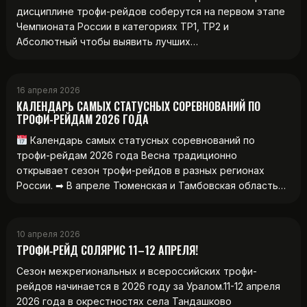
дисциплине трофи-рейдов соберутся на первом этапе
Чемпионата России в категориях ТР1, ТР2 и
Абсолютный чтобы выявить лучших…
16 апреля 2026
КАЛЕНДАРЬ САМЫХ СТАТУСНЫХ СОРЕВНОВАНИЙ ПО
ТРОФИ-РЕЙДАМ 2026 ГОДА
Календарь самых статусных соревнований по
трофи-рейдам 2026 года Весна традиционно
открывает сезон трофи-рейдов в разных регионах
России. ➡ В апреле Тюменская и Тамбовская область…
10 апреля 2026
ТРОФИ‑РЕЙД СОЛЯРИС 11–12 АПРЕЛЯ!
Сезон межрегиональных и всероссийских трофи-
рейдов начинается в 2026 году за Уралом.11-12 апреля
2026 года в окрестностях села Тандашково