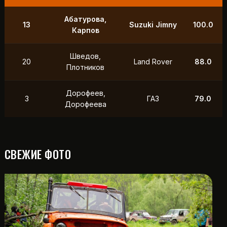
Абатурова,
13
Suzuki Jimny
100.0
Карпов
Шведов,
20
Land Rover
88.0
Плотников
Дорофеев,
3
ГАЗ
79.0
Дорофеева
СВЕЖИЕ ФОТО