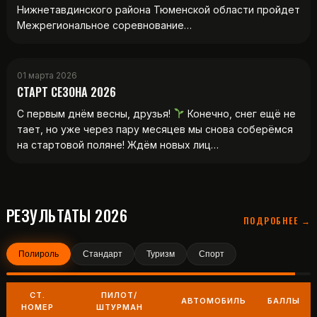
Нижнетавдинского района Тюменской области пройдет
Межрегиональное соревнование…
01 марта 2026
СТАРТ СЕЗОНА 2026
С первым днём весны, друзья!
Конечно, снег ещё не
тает, но уже через пару месяцев мы снова соберёмся
на стартовой поляне! Ждём новых лиц…
РЕЗУЛЬТАТЫ 2026
ПОДРОБНЕЕ →
Полироль
Стандарт
Туризм
Спорт
СТ.
ПИЛОТ/
АВТОМОБИЛЬ
БАЛЛЫ
НОМЕР
ШТУРМАН