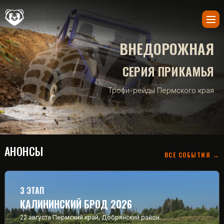
ВНЕДОРОЖНАЯ
СЕРИЯ ПРИКАМЬЯ
Трофи-рейды Пермского края
АНОНСЫ
ВСЕ СОБЫТИЯ →
3 ЭТАП
КАЛИНИНСКИЙ БРОД 2026
22 августа
Пермский край, Добрянский район