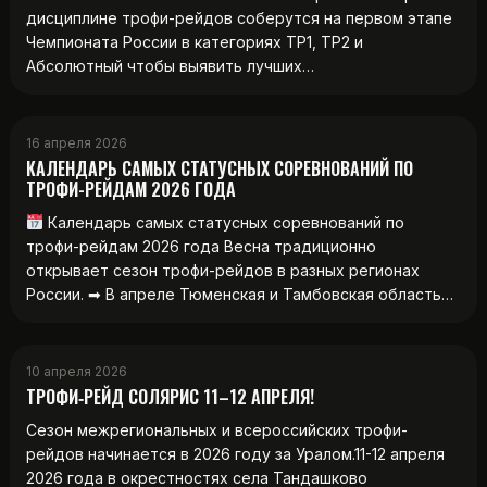
дисциплине трофи-рейдов соберутся на первом этапе
Чемпионата России в категориях ТР1, ТР2 и
Абсолютный чтобы выявить лучших…
16 апреля 2026
КАЛЕНДАРЬ САМЫХ СТАТУСНЫХ СОРЕВНОВАНИЙ ПО
ТРОФИ-РЕЙДАМ 2026 ГОДА
Календарь самых статусных соревнований по
трофи-рейдам 2026 года Весна традиционно
открывает сезон трофи-рейдов в разных регионах
России. ➡ В апреле Тюменская и Тамбовская область…
10 апреля 2026
ТРОФИ‑РЕЙД СОЛЯРИС 11–12 АПРЕЛЯ!
Сезон межрегиональных и всероссийских трофи-
рейдов начинается в 2026 году за Уралом.11-12 апреля
2026 года в окрестностях села Тандашково