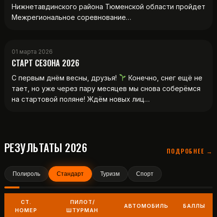
Нижнетавдинского района Тюменской области пройдет
Межрегиональное соревнование…
01 марта 2026
СТАРТ СЕЗОНА 2026
С первым днём весны, друзья!
Конечно, снег ещё не
тает, но уже через пару месяцев мы снова соберёмся
на стартовой поляне! Ждём новых лиц…
РЕЗУЛЬТАТЫ 2026
ПОДРОБНЕЕ →
Полироль
Стандарт
Туризм
Спорт
СТ.
ПИЛОТ/
АВТОМОБИЛЬ
БАЛЛЫ
НОМЕР
ШТУРМАН