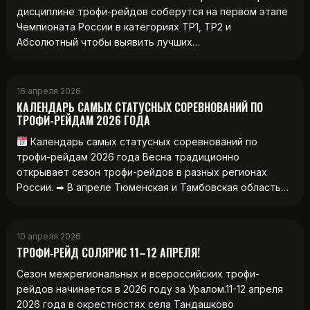
дисциплине трофи-рейдов соберутся на первом этапе
Чемпионата России в категориях ТР1, ТР2 и
Абсолютный чтобы выявить лучших…
16 апреля 2026
КАЛЕНДАРЬ САМЫХ СТАТУСНЫХ СОРЕВНОВАНИЙ ПО
ТРОФИ-РЕЙДАМ 2026 ГОДА
Календарь самых статусных соревнований по
трофи-рейдам 2026 года Весна традиционно
открывает сезон трофи-рейдов в разных регионах
России. ➡ В апреле Тюменская и Тамбовская область…
10 апреля 2026
ТРОФИ‑РЕЙД СОЛЯРИС 11–12 АПРЕЛЯ!
Сезон межрегиональных и всероссийских трофи-
рейдов начинается в 2026 году за Уралом.11-12 апреля
2026 года в окрестностях села Тандашково