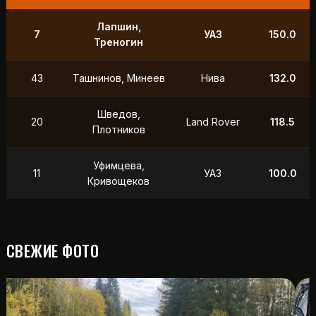
Лапшин,
7
УАЗ
150.0
Треногин
43
Ташнинов, Минеев
Нива
132.0
Шведов,
20
Land Rover
118.5
Плотников
Уфимцева,
11
УАЗ
100.0
Кривощеков
СВЕЖИЕ ФОТО