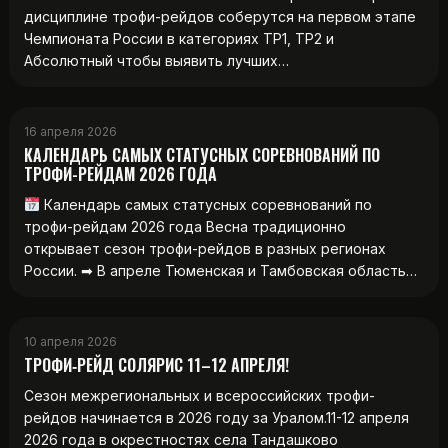
дисциплине трофи-рейдов соберутся на первом этапе
Чемпионата России в категориях ТР1, ТР2 и
Абсолютный чтобы выявить лучших…
16 апреля 2026
КАЛЕНДАРЬ САМЫХ СТАТУСНЫХ СОРЕВНОВАНИЙ ПО
ТРОФИ-РЕЙДАМ 2026 ГОДА
Календарь самых статусных соревнований по
трофи-рейдам 2026 года Весна традиционно
открывает сезон трофи-рейдов в разных регионах
России. ➡ В апреле Тюменская и Тамбовская область…
10 апреля 2026
ТРОФИ‑РЕЙД СОЛЯРИС 11–12 АПРЕЛЯ!
Сезон межрегиональных и всероссийских трофи-
рейдов начинается в 2026 году за Уралом.11-12 апреля
2026 года в окрестностях села Тандашково