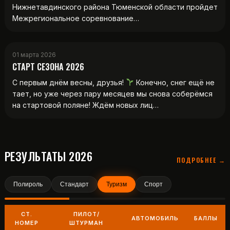
Нижнетавдинского района Тюменской области пройдет
Межрегиональное соревнование…
01 марта 2026
СТАРТ СЕЗОНА 2026
С первым днём весны, друзья!
Конечно, снег ещё не
тает, но уже через пару месяцев мы снова соберёмся
на стартовой поляне! Ждём новых лиц…
РЕЗУЛЬТАТЫ 2026
ПОДРОБНЕЕ →
Полироль
Стандарт
Туризм
Спорт
СТ.
ПИЛОТ/
АВТОМОБИЛЬ
БАЛЛЫ
НОМЕР
ШТУРМАН