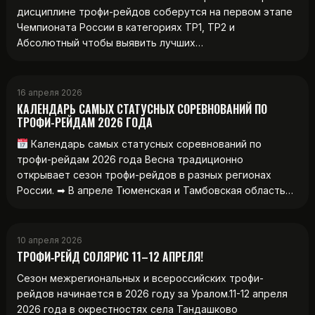
дисциплине трофи-рейдов соберутся на первом этапе
Чемпионата России в категориях ТР1, ТР2 и
Абсолютный чтобы выявить лучших…
16 апреля 2026
КАЛЕНДАРЬ САМЫХ СТАТУСНЫХ СОРЕВНОВАНИЙ ПО
ТРОФИ-РЕЙДАМ 2026 ГОДА
Календарь самых статусных соревнований по
трофи-рейдам 2026 года Весна традиционно
открывает сезон трофи-рейдов в разных регионах
России. ➡ В апреле Тюменская и Тамбовская область…
10 апреля 2026
ТРОФИ‑РЕЙД СОЛЯРИС 11–12 АПРЕЛЯ!
Сезон межрегиональных и всероссийских трофи-
рейдов начинается в 2026 году за Уралом.11-12 апреля
2026 года в окрестностях села Тандашково