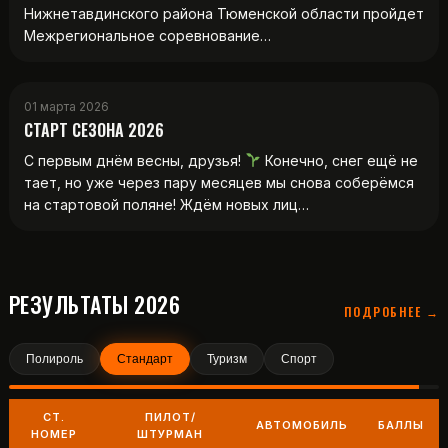
Нижнетавдинского района Тюменской области пройдет
Межрегиональное соревнование…
01 марта 2026
СТАРТ СЕЗОНА 2026
С первым днём весны, друзья!
Конечно, снег ещё не
тает, но уже через пару месяцев мы снова соберёмся
на стартовой поляне! Ждём новых лиц…
РЕЗУЛЬТАТЫ 2026
ПОДРОБНЕЕ →
Полироль
Стандарт
Туризм
Спорт
СТ.
ПИЛОТ/
АВТОМОБИЛЬ
БАЛЛЫ
НОМЕР
ШТУРМАН