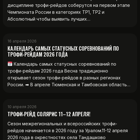
дисциплине трофи-рейдов соберутся на первом этапе
Чемпионата России в категориях ТР1, ТР2 и
Абсолютный чтобы выявить лучших…
16 апреля 2026
КАЛЕНДАРЬ САМЫХ СТАТУСНЫХ СОРЕВНОВАНИЙ ПО
ТРОФИ-РЕЙДАМ 2026 ГОДА
Календарь самых статусных соревнований по
трофи-рейдам 2026 года Весна традиционно
открывает сезон трофи-рейдов в разных регионах
России. ➡ В апреле Тюменская и Тамбовская область…
10 апреля 2026
ТРОФИ‑РЕЙД СОЛЯРИС 11–12 АПРЕЛЯ!
Сезон межрегиональных и всероссийских трофи-
рейдов начинается в 2026 году за Уралом.11-12 апреля
2026 года в окрестностях села Тандашково