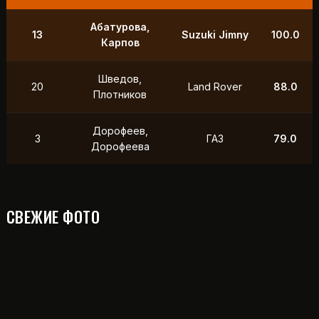
Абатурова,
13
Suzuki Jimny
100.0
Карпов
Шведов,
20
Land Rover
88.0
Плотников
Дорофеев,
3
ГАЗ
79.0
Дорофеева
СВЕЖИЕ ФОТО