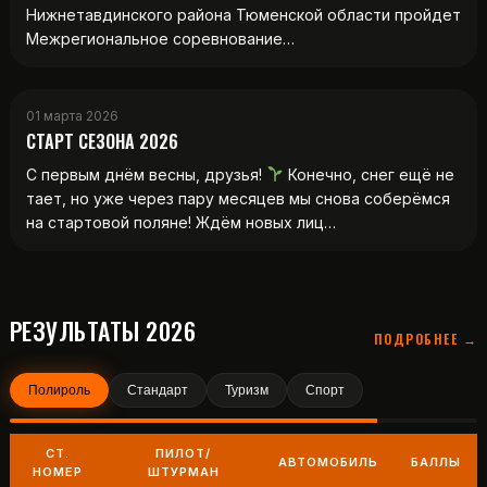
Нижнетавдинского района Тюменской области пройдет
Межрегиональное соревнование…
01 марта 2026
СТАРТ СЕЗОНА 2026
С первым днём весны, друзья!
Конечно, снег ещё не
тает, но уже через пару месяцев мы снова соберёмся
на стартовой поляне! Ждём новых лиц…
РЕЗУЛЬТАТЫ 2026
ПОДРОБНЕЕ →
Полироль
Стандарт
Туризм
Спорт
СТ.
ПИЛОТ/
АВТОМОБИЛЬ
БАЛЛЫ
НОМЕР
ШТУРМАН