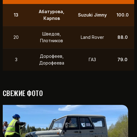
Абатурова,
13
Suzuki Jimny
100.0
Карпов
Шведов,
20
Land Rover
88.0
Плотников
Дорофеев,
3
ГАЗ
79.0
Дорофеева
СВЕЖИЕ ФОТО