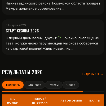
Нижнетавдинского района Тюменской области пройдет
Межрегиональное соревнование…
01 марта 2026
СТАРТ СЕЗОНА 2026
С первым днём весны, друзья!
Конечно, снег ещё не
тает, но уже через пару месяцев мы снова соберёмся
на стартовой поляне! Ждём новых лиц…
РЕЗУЛЬТАТЫ 2026
ПОДРОБНЕЕ →
Полироль
Стандарт
Туризм
Спорт
СТ.
ПИЛОТ/
АВТОМОБИЛЬ
БАЛЛЫ
НОМЕР
ШТУРМАН