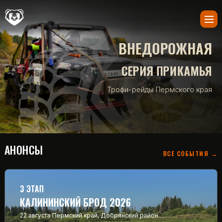
ВНЕДОРОЖНАЯ
СЕРИЯ ПРИКАМЬЯ
Трофи-рейды Пермского края
АНОНСЫ
ВСЕ СОБЫТИЯ →
3 ЭТАП
КАЛИНИНСКИЙ БРОД 2026
22 августа
Пермский край, Добрянский район