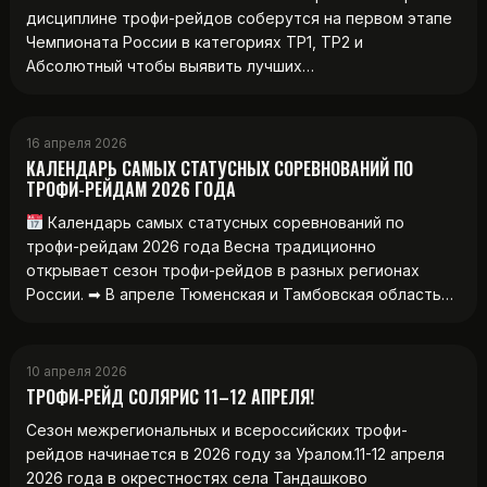
дисциплине трофи-рейдов соберутся на первом этапе
Чемпионата России в категориях ТР1, ТР2 и
Абсолютный чтобы выявить лучших…
16 апреля 2026
КАЛЕНДАРЬ САМЫХ СТАТУСНЫХ СОРЕВНОВАНИЙ ПО
ТРОФИ-РЕЙДАМ 2026 ГОДА
Календарь самых статусных соревнований по
трофи-рейдам 2026 года Весна традиционно
открывает сезон трофи-рейдов в разных регионах
России. ➡ В апреле Тюменская и Тамбовская область…
10 апреля 2026
ТРОФИ‑РЕЙД СОЛЯРИС 11–12 АПРЕЛЯ!
Сезон межрегиональных и всероссийских трофи-
рейдов начинается в 2026 году за Уралом.11-12 апреля
2026 года в окрестностях села Тандашково