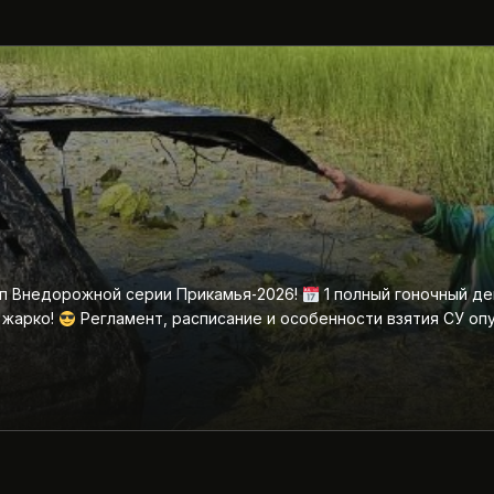
ап Внедорожной серии Прикамья‑2026!
1 полный гоночный де
 жарко!
Регламент, расписание и особенности взятия СУ оп