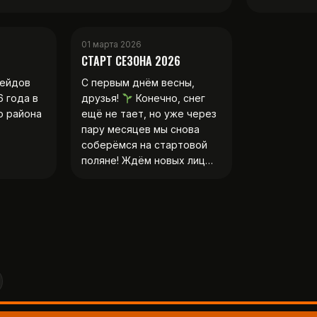
01 марта 2026
СТАРТ СЕЗОНА 2026
рейдов
С первым днём весны,
6 года в
друзья!
Конечно, снег
о района
ещё не тает, но уже через
пару месяцев мы снова
соберёмся на стартовой
поляне! Ждём новых лиц…