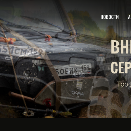
НОВОСТИ
А
ВН
СЕ
Тро