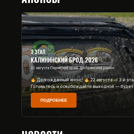
3 ЭТАП
КАЛИНИНСКИЙ БРОД 2026
22 августа
Пермский край, Добрянский район
Долгожданный анонс!
22 августа — 3‑й эт
Готовьтесь и освобождайте выходной — будет
ПОДРОБНЕЕ