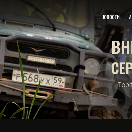
НОВОСТИ
А
ВН
СЕ
Тро