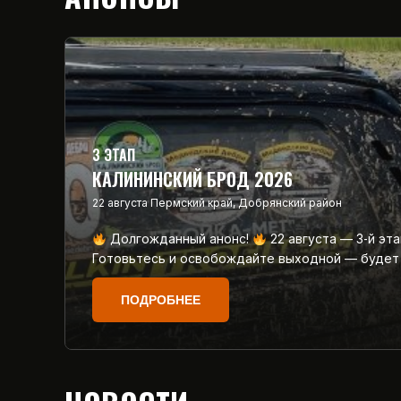
3 ЭТАП
КАЛИНИНСКИЙ БРОД 2026
22 августа
Пермский край, Добрянский район
Долгожданный анонс!
22 августа — 3‑й эт
Готовьтесь и освобождайте выходной — будет
ПОДРОБНЕЕ