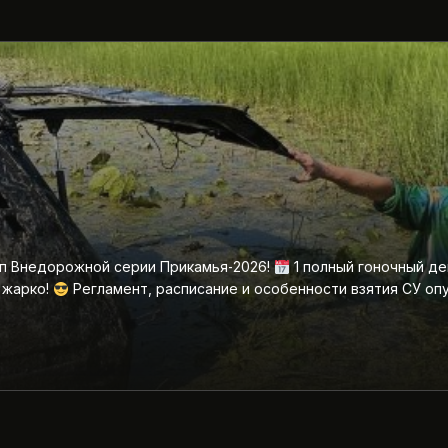
ап Внедорожной серии Прикамья‑2026!
1 полный гоночный де
 жарко!
Регламент, расписание и особенности взятия СУ оп