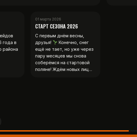
01 марта 2026
СТАРТ СЕЗОНА 2026
рейдов
С первым днём весны,
6 года в
друзья!
Конечно, снег
о района
ещё не тает, но уже через
пару месяцев мы снова
соберёмся на стартовой
поляне! Ждём новых лиц…