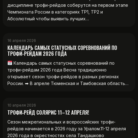
дисциплине трофи-рейдов соберутся на первом этапе
Чемпионата России в категориях ТР1, ТР2 и
Абсолютный чтобы выявить лучших…
16 апреля 2026
КАЛЕНДАРЬ САМЫХ СТАТУСНЫХ СОРЕВНОВАНИЙ ПО
ТРОФИ-РЕЙДАМ 2026 ГОДА
Календарь самых статусных соревнований по
трофи-рейдам 2026 года Весна традиционно
открывает сезон трофи-рейдов в разных регионах
России. ➡ В апреле Тюменская и Тамбовская область…
10 апреля 2026
ТРОФИ‑РЕЙД СОЛЯРИС 11–12 АПРЕЛЯ!
Сезон межрегиональных и всероссийских трофи-
рейдов начинается в 2026 году за Уралом.11-12 апреля
2026 года в окрестностях села Тандашково