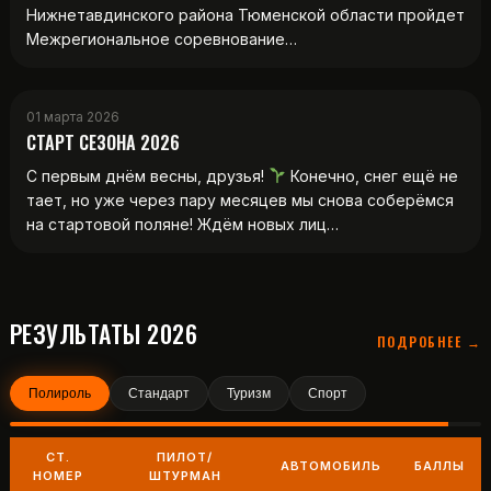
Нижнетавдинского района Тюменской области пройдет
Межрегиональное соревнование…
01 марта 2026
СТАРТ СЕЗОНА 2026
С первым днём весны, друзья!
Конечно, снег ещё не
тает, но уже через пару месяцев мы снова соберёмся
на стартовой поляне! Ждём новых лиц…
РЕЗУЛЬТАТЫ 2026
ПОДРОБНЕЕ →
Полироль
Стандарт
Туризм
Спорт
СТ.
ПИЛОТ/
АВТОМОБИЛЬ
БАЛЛЫ
НОМЕР
ШТУРМАН