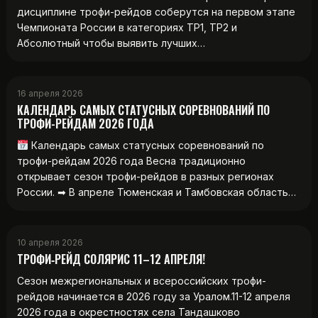
дисциплине трофи-рейдов соберутся на первом этапе
Чемпионата России в категориях ТР1, ТР2 и
Абсолютный чтобы выявить лучших…
16 апреля 2026
КАЛЕНДАРЬ САМЫХ СТАТУСНЫХ СОРЕВНОВАНИЙ ПО
ТРОФИ-РЕЙДАМ 2026 ГОДА
Календарь самых статусных соревнований по
трофи-рейдам 2026 года Весна традиционно
открывает сезон трофи-рейдов в разных регионах
России. ➡ В апреле Тюменская и Тамбовская область…
10 апреля 2026
ТРОФИ‑РЕЙД СОЛЯРИС 11–12 АПРЕЛЯ!
Сезон межрегиональных и всероссийских трофи-
рейдов начинается в 2026 году за Уралом.11-12 апреля
2026 года в окрестностях села Тандашково