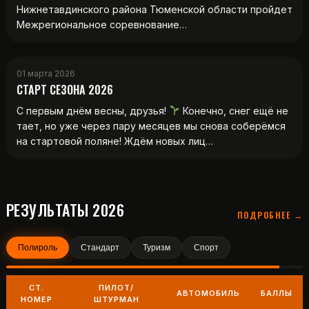
Нижнетавдинского района Тюменской области пройдет
Межрегиональное соревнование…
01 марта 2026
СТАРТ СЕЗОНА 2026
С первым днём весны, друзья!
Конечно, снег ещё не
тает, но уже через пару месяцев мы снова соберёмся
на стартовой поляне! Ждём новых лиц…
РЕЗУЛЬТАТЫ 2026
ПОДРОБНЕЕ →
Полироль
Стандарт
Туризм
Спорт
СТ.
ПИЛОТ/
АВТОМОБИЛЬ
БАЛЛЫ
НОМЕР
ШТУРМАН