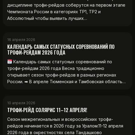
дисциплине трофи-рейдов соберутся на первом этапе
Чемпионата России в категориях ТР1, ТР2 и
Абсолютный чтобы выявить лучших…
16 апреля 2026
КАЛЕНДАРЬ САМЫХ СТАТУСНЫХ СОРЕВНОВАНИЙ ПО
ТРОФИ-РЕЙДАМ 2026 ГОДА
Календарь самых статусных соревнований по
трофи-рейдам 2026 года Весна традиционно
открывает сезон трофи-рейдов в разных регионах
России. ➡ В апреле Тюменская и Тамбовская область…
10 апреля 2026
ТРОФИ‑РЕЙД СОЛЯРИС 11–12 АПРЕЛЯ!
Сезон межрегиональных и всероссийских трофи-
рейдов начинается в 2026 году за Уралом.11-12 апреля
2026 года в окрестностях села Тандашково