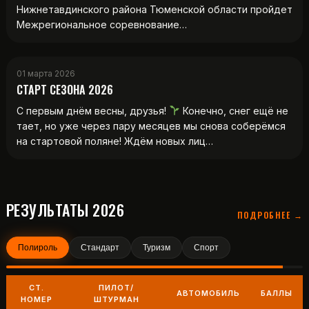
Нижнетавдинского района Тюменской области пройдет
Межрегиональное соревнование…
01 марта 2026
СТАРТ СЕЗОНА 2026
С первым днём весны, друзья!
Конечно, снег ещё не
тает, но уже через пару месяцев мы снова соберёмся
на стартовой поляне! Ждём новых лиц…
РЕЗУЛЬТАТЫ 2026
ПОДРОБНЕЕ →
Полироль
Стандарт
Туризм
Спорт
СТ.
ПИЛОТ/
АВТОМОБИЛЬ
БАЛЛЫ
НОМЕР
ШТУРМАН