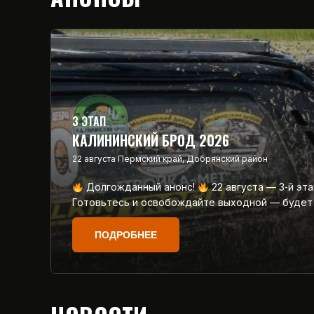
3 ЭТАП
КАЛИНИНСКИЙ БРОД 2026
22 августа
Пермский край, Добрянский район
Долгожданный анонс!
22 августа — 3‑й эт
Готовьтесь и освобождайте выходной — будет
ПОДРОБНЕЕ