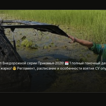
ап Внедорожной серии Прикамья‑2026!
1 полный гоночный де
 жарко!
Регламент, расписание и особенности взятия СУ оп