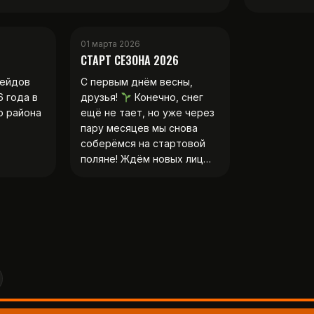
01 марта 2026
СТАРТ СЕЗОНА 2026
рейдов
С первым днём весны,
6 года в
друзья!
Конечно, снег
о района
ещё не тает, но уже через
пару месяцев мы снова
соберёмся на стартовой
поляне! Ждём новых лиц…