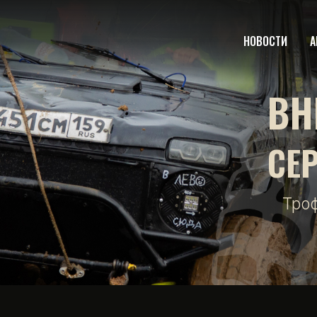
НОВОСТИ
А
ВН
СЕ
Тро