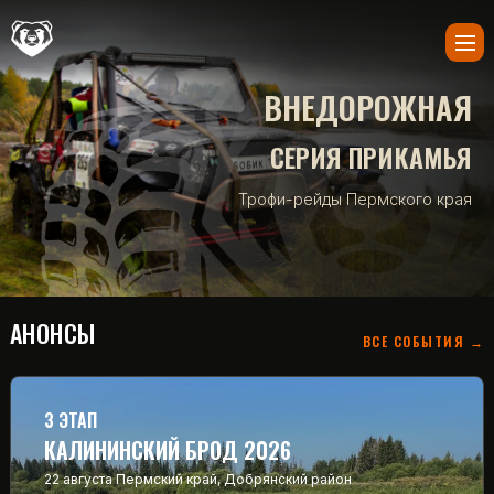
ВНЕДОРОЖНАЯ
СЕРИЯ ПРИКАМЬЯ
Трофи-рейды Пермского края
АНОНСЫ
ВСЕ СОБЫТИЯ →
3 ЭТАП
КАЛИНИНСКИЙ БРОД 2026
22 августа
Пермский край, Добрянский район