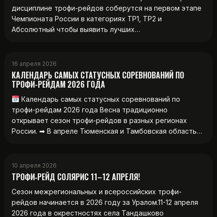
дисциплине трофи-рейдов соберутся на первом этапе
Чемпионата России в категориях ТР1, ТР2 и
Абсолютный чтобы выявить лучших…
16 апреля 2026
КАЛЕНДАРЬ САМЫХ СТАТУСНЫХ СОРЕВНОВАНИЙ ПО
ТРОФИ-РЕЙДАМ 2026 ГОДА
Календарь самых статусных соревнований по
трофи-рейдам 2026 года Весна традиционно
открывает сезон трофи-рейдов в разных регионах
России. ➡ В апреле Тюменская и Тамбовская область…
10 апреля 2026
ТРОФИ‑РЕЙД СОЛЯРИС 11–12 АПРЕЛЯ!
Сезон межрегиональных и всероссийских трофи-
рейдов начинается в 2026 году за Уралом.11-12 апреля
2026 года в окрестностях села Тандашково