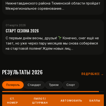
Нижнетавдинского района Тюменской области пройдет
Межрегиональное соревнование…
01 марта 2026
СТАРТ СЕЗОНА 2026
С первым днём весны, друзья!
Конечно, снег ещё не
тает, но уже через пару месяцев мы снова соберёмся
на стартовой поляне! Ждём новых лиц…
РЕЗУЛЬТАТЫ 2026
ПОДРОБНЕЕ →
Полироль
Стандарт
Туризм
Спорт
СТ.
ПИЛОТ/
АВТОМОБИЛЬ
БАЛЛЫ
НОМЕР
ШТУРМАН