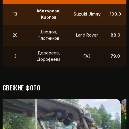
Абатурова,
13
Suzuki Jimny
100.0
Карпов
Шведов,
20
Land Rover
88.0
Плотников
Дорофеев,
3
ГАЗ
79.0
Дорофеева
СВЕЖИЕ ФОТО