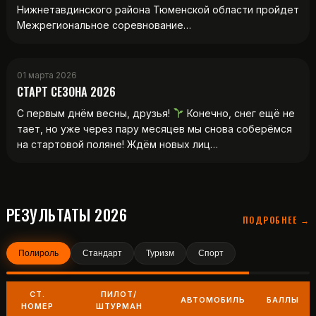
Нижнетавдинского района Тюменской области пройдет
Межрегиональное соревнование…
01 марта 2026
СТАРТ СЕЗОНА 2026
С первым днём весны, друзья!
Конечно, снег ещё не
тает, но уже через пару месяцев мы снова соберёмся
на стартовой поляне! Ждём новых лиц…
РЕЗУЛЬТАТЫ 2026
ПОДРОБНЕЕ →
Полироль
Стандарт
Туризм
Спорт
СТ.
ПИЛОТ/
АВТОМОБИЛЬ
БАЛЛЫ
НОМЕР
ШТУРМАН