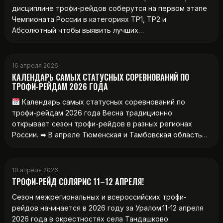
дисциплине трофи-рейдов соберутся на первом этапе
Чемпионата России в категориях ТР1, ТР2 и
Абсолютный чтобы выявить лучших…
16 апреля 2026
КАЛЕНДАРЬ САМЫХ СТАТУСНЫХ СОРЕВНОВАНИЙ ПО
ТРОФИ-РЕЙДАМ 2026 ГОДА
Календарь самых статусных соревнований по
трофи-рейдам 2026 года Весна традиционно
открывает сезон трофи-рейдов в разных регионах
России. ➡ В апреле Тюменская и Тамбовская область…
10 апреля 2026
ТРОФИ‑РЕЙД СОЛЯРИС 11–12 АПРЕЛЯ!
Сезон межрегиональных и всероссийских трофи-
рейдов начинается в 2026 году за Уралом.11-12 апреля
2026 года в окрестностях села Тандашково