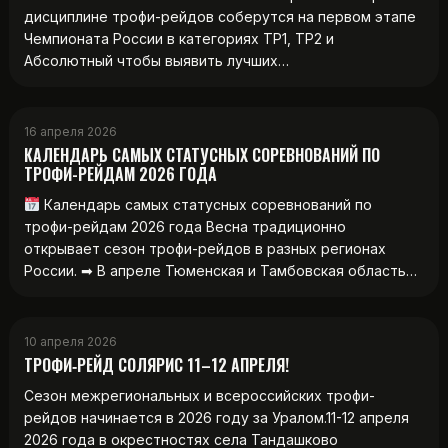
дисциплине трофи-рейдов соберутся на первом этапе
Чемпионата России в категориях ТР1, ТР2 и
Абсолютный чтобы выявить лучших…
16 апреля 2026
КАЛЕНДАРЬ САМЫХ СТАТУСНЫХ СОРЕВНОВАНИЙ ПО
ТРОФИ-РЕЙДАМ 2026 ГОДА
Календарь самых статусных соревнований по
трофи-рейдам 2026 года Весна традиционно
открывает сезон трофи-рейдов в разных регионах
России. ➡ В апреле Тюменская и Тамбовская область…
10 апреля 2026
ТРОФИ‑РЕЙД СОЛЯРИС 11–12 АПРЕЛЯ!
Сезон межрегиональных и всероссийских трофи-
рейдов начинается в 2026 году за Уралом.11-12 апреля
2026 года в окрестностях села Тандашково