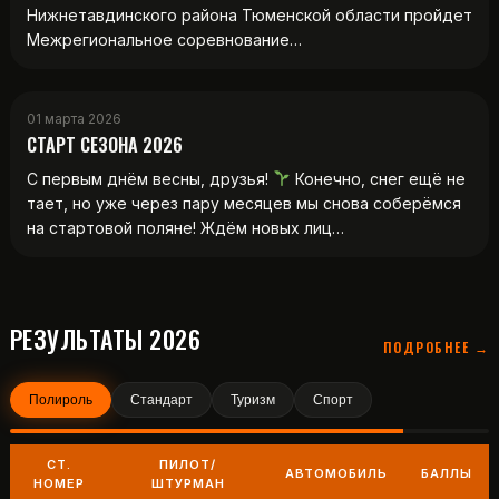
Нижнетавдинского района Тюменской области пройдет
Межрегиональное соревнование…
01 марта 2026
СТАРТ СЕЗОНА 2026
С первым днём весны, друзья!
Конечно, снег ещё не
тает, но уже через пару месяцев мы снова соберёмся
на стартовой поляне! Ждём новых лиц…
РЕЗУЛЬТАТЫ 2026
ПОДРОБНЕЕ →
Полироль
Стандарт
Туризм
Спорт
СТ.
ПИЛОТ/
АВТОМОБИЛЬ
БАЛЛЫ
НОМЕР
ШТУРМАН