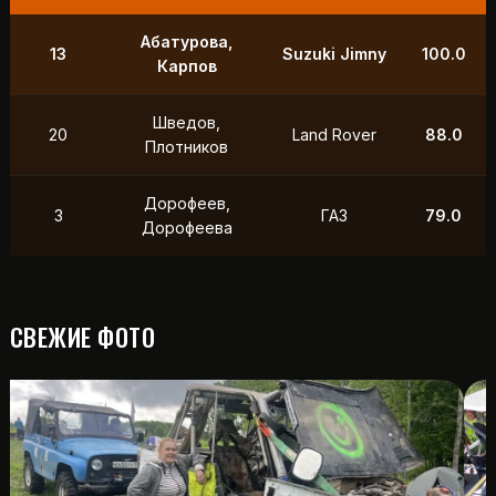
Абатурова,
13
Suzuki Jimny
100.0
Карпов
Шведов,
20
Land Rover
88.0
Плотников
Дорофеев,
3
ГАЗ
79.0
Дорофеева
СВЕЖИЕ ФОТО