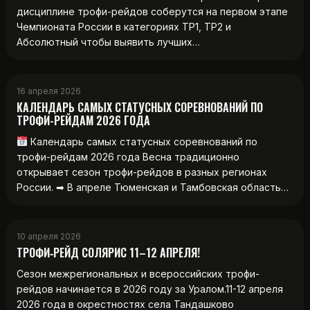
дисциплине трофи-рейдов соберутся на первом этапе
Чемпионата России в категориях ТР1, ТР2 и
Абсолютный чтобы выявить лучших…
16 апреля 2026
КАЛЕНДАРЬ САМЫХ СТАТУСНЫХ СОРЕВНОВАНИЙ ПО
ТРОФИ-РЕЙДАМ 2026 ГОДА
Календарь самых статусных соревнований по
трофи-рейдам 2026 года Весна традиционно
открывает сезон трофи-рейдов в разных регионах
России. ➡ В апреле Тюменская и Тамбовская область…
10 апреля 2026
ТРОФИ‑РЕЙД СОЛЯРИС 11–12 АПРЕЛЯ!
Сезон межрегиональных и всероссийских трофи-
рейдов начинается в 2026 году за Уралом.11-12 апреля
2026 года в окрестностях села Тандашково