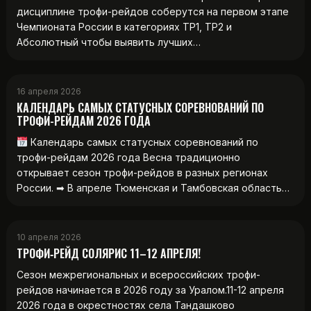
дисциплине трофи-рейдов соберутся на первом этапе
Чемпионата России в категориях ТР1, ТР2 и
Абсолютный чтобы выявить лучших…
16 апреля 2026
КАЛЕНДАРЬ САМЫХ СТАТУСНЫХ СОРЕВНОВАНИЙ ПО
ТРОФИ-РЕЙДАМ 2026 ГОДА
Календарь самых статусных соревнований по
трофи-рейдам 2026 года Весна традиционно
открывает сезон трофи-рейдов в разных регионах
России. ➡ В апреле Тюменская и Тамбовская область…
10 апреля 2026
ТРОФИ‑РЕЙД СОЛЯРИС 11–12 АПРЕЛЯ!
Сезон межрегиональных и всероссийских трофи-
рейдов начинается в 2026 году за Уралом.11-12 апреля
2026 года в окрестностях села Тандашково