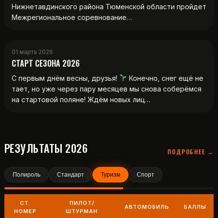
Нижнетавдинского района Тюменской области пройдет
Межрегиональное соревнование…
01 марта 2026
СТАРТ СЕЗОНА 2026
С первым днём весны, друзья!
Конечно, снег ещё не
тает, но уже через пару месяцев мы снова соберёмся
на стартовой поляне! Ждём новых лиц…
РЕЗУЛЬТАТЫ 2026
ПОДРОБНЕЕ →
Полироль
Стандарт
Туризм
Спорт
СТ.
ПИЛОТ/
АВТОМОБИЛЬ
БАЛЛЫ
НОМЕР
ШТУРМАН