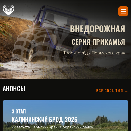
ВНЕДОРОЖНАЯ
СЕРИЯ ПРИКАМЬЯ
Трофи-рейды Пермского края
АНОНСЫ
ВСЕ СОБЫТИЯ →
3 ЭТАП
КАЛИНИНСКИЙ БРОД 2026
22 августа
Пермский край, Добрянский район