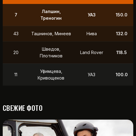
Лапшин,
7
УАЗ
150.0
Треногин
43
Ташнинов, Минеев
Нива
132.0
Шведов,
20
Land Rover
118.5
Плотников
Уфимцева,
11
УАЗ
100.0
Кривощеков
СВЕЖИЕ ФОТО