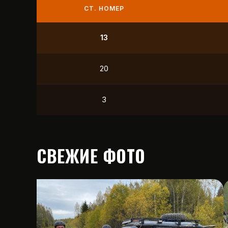
СТ. НОМЕР
9
21
12
15
СВЕЖИЕ ФОТО