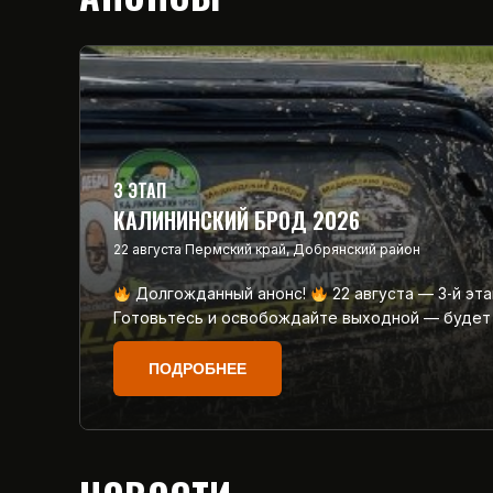
3 ЭТАП
КАЛИНИНСКИЙ БРОД 2026
22 августа
Пермский край, Добрянский район
Долгожданный анонс!
22 августа — 3‑й эт
Готовьтесь и освобождайте выходной — будет
ПОДРОБНЕЕ