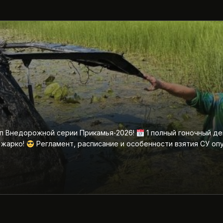
ап Внедорожной серии Прикамья‑2026!
1 полный гоночный де
 жарко!
Регламент, расписание и особенности взятия СУ оп