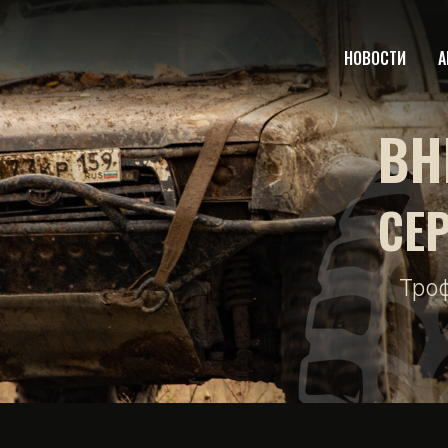
НОВОСТИ
А
ВН
СЕ
Тро