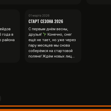
01 марта 2026
СТАРТ СЕЗОНА 2026
рейдов
С первым днём весны,
6 года в
друзья!
Конечно, снег
о района
ещё не тает, но уже через
пару месяцев мы снова
соберёмся на стартовой
поляне! Ждём новых лиц…