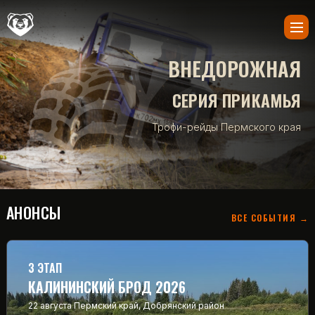
ВНЕДОРОЖНАЯ
СЕРИЯ ПРИКАМЬЯ
Трофи-рейды Пермского края
АНОНСЫ
ВСЕ СОБЫТИЯ →
3 ЭТАП
КАЛИНИНСКИЙ БРОД 2026
22 августа
Пермский край, Добрянский район