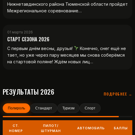
Нижнетавдинского района Тюменской области пройдет
Межрегиональное соревнование…
01 марта 2026
СТАРТ СЕЗОНА 2026
С первым днём весны, друзья!
Конечно, снег ещё не
тает, но уже через пару месяцев мы снова соберёмся
на стартовой поляне! Ждём новых лиц…
РЕЗУЛЬТАТЫ 2026
ПОДРОБНЕЕ →
Полироль
Стандарт
Туризм
Спорт
СТ.
ПИЛОТ/
АВТОМОБИЛЬ
БАЛЛЫ
НОМЕР
ШТУРМАН