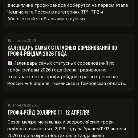
дисциплине трофи-рейдов соберутся на первом этапе
Чемпионата России в категориях ТР1, ТР2 и
Абсолютный чтобы выявить лучших…
16 апреля 2026
КАЛЕНДАРЬ САМЫХ СТАТУСНЫХ СОРЕВНОВАНИЙ ПО
ТРОФИ-РЕЙДАМ 2026 ГОДА
Календарь самых статусных соревнований по
трофи-рейдам 2026 года Весна традиционно
открывает сезон трофи-рейдов в разных регионах
России. ➡ В апреле Тюменская и Тамбовская область…
10 апреля 2026
ТРОФИ‑РЕЙД СОЛЯРИС 11–12 АПРЕЛЯ!
Сезон межрегиональных и всероссийских трофи-
рейдов начинается в 2026 году за Уралом.11-12 апреля
2026 года в окрестностях села Тандашково