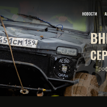
НОВОСТИ
А
ВН
СЕ
Тро