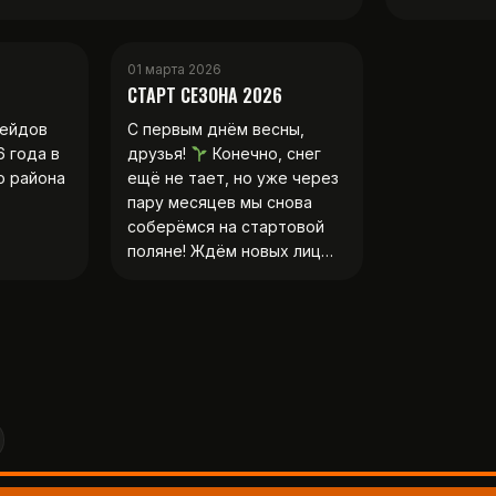
01 марта 2026
СТАРТ СЕЗОНА 2026
рейдов
С первым днём весны,
6 года в
друзья!
Конечно, снег
о района
ещё не тает, но уже через
пару месяцев мы снова
соберёмся на стартовой
поляне! Ждём новых лиц…