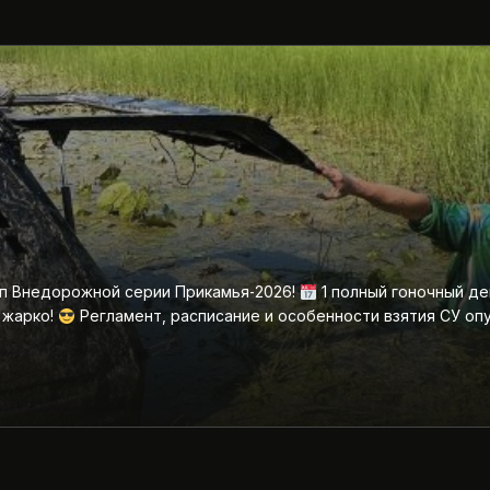
ап Внедорожной серии Прикамья‑2026!
1 полный гоночный де
 жарко!
Регламент, расписание и особенности взятия СУ оп