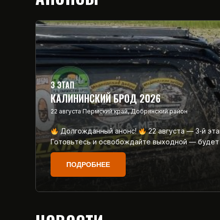
3 ЭТАП
КАЛИНИНСКИЙ БРОД 2026
22 августа
Пермский край, Добрянский район
Долгожданный анонс!
22 августа — 3‑й эт
Готовьтесь и освобождайте выходной — будет
ПОДРОБНЕЕ