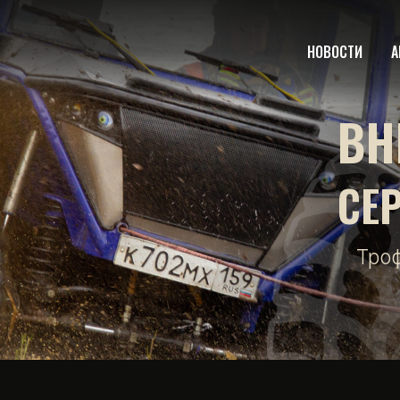
НОВОСТИ
А
ВН
СЕ
Тро