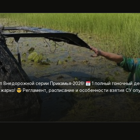
ап Внедорожной серии Прикамья‑2026!
1 полный гоночный де
 жарко!
Регламент, расписание и особенности взятия СУ оп