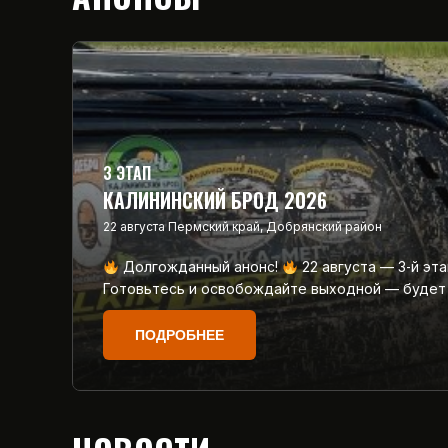
3 ЭТАП
КАЛИНИНСКИЙ БРОД 2026
22 августа
Пермский край, Добрянский район
Долгожданный анонс!
22 августа — 3‑й эт
Готовьтесь и освобождайте выходной — будет
ПОДРОБНЕЕ