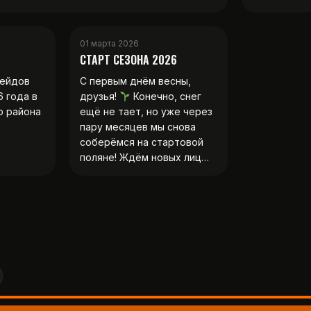
01 марта 2026
СТАРТ СЕЗОНА 2026
рейдов
С первым днём весны,
6 года в
друзья!
Конечно, снег
о района
ещё не тает, но уже через
пару месяцев мы снова
соберёмся на стартовой
поляне! Ждём новых лиц…