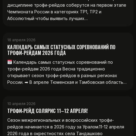
дисциплине трофи-рейдов соберутся на первом этапе
Чемпионата России в категориях ТР1, ТР2 и
Абсолютный чтобы выявить лучших…
16 апреля 2026
КАЛЕНДАРЬ САМЫХ СТАТУСНЫХ СОРЕВНОВАНИЙ ПО
ТРОФИ-РЕЙДАМ 2026 ГОДА
Календарь самых статусных соревнований по
трофи-рейдам 2026 года Весна традиционно
открывает сезон трофи-рейдов в разных регионах
России. ➡ В апреле Тюменская и Тамбовская область…
10 апреля 2026
ТРОФИ‑РЕЙД СОЛЯРИС 11–12 АПРЕЛЯ!
Сезон межрегиональных и всероссийских трофи-
рейдов начинается в 2026 году за Уралом.11-12 апреля
2026 года в окрестностях села Тандашково