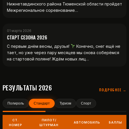
Нижнетавдинского района Тюменской области пройдет
Межрегиональное соревнование…
01 марта 2026
СТАРТ СЕЗОНА 2026
С первым днём весны, друзья!
Конечно, снег ещё не
тает, но уже через пару месяцев мы снова соберёмся
на стартовой поляне! Ждём новых лиц…
РЕЗУЛЬТАТЫ 2026
ПОДРОБНЕЕ →
Полироль
Стандарт
Туризм
Спорт
СТ.
ПИЛОТ/
АВТОМОБИЛЬ
БАЛЛЫ
НОМЕР
ШТУРМАН