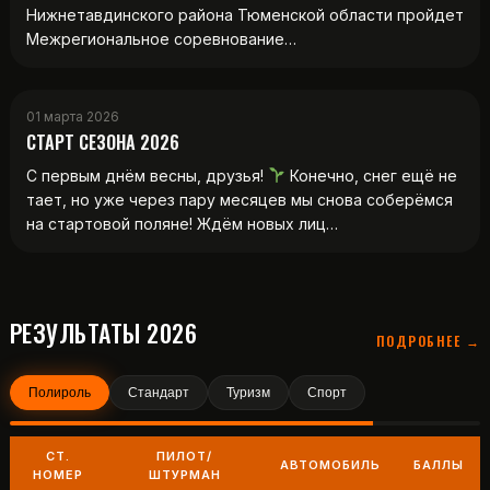
Нижнетавдинского района Тюменской области пройдет
Межрегиональное соревнование…
01 марта 2026
СТАРТ СЕЗОНА 2026
С первым днём весны, друзья!
Конечно, снег ещё не
тает, но уже через пару месяцев мы снова соберёмся
на стартовой поляне! Ждём новых лиц…
РЕЗУЛЬТАТЫ 2026
ПОДРОБНЕЕ →
Полироль
Стандарт
Туризм
Спорт
СТ.
ПИЛОТ/
АВТОМОБИЛЬ
БАЛЛЫ
НОМЕР
ШТУРМАН