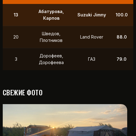
Абатурова,
13
Suzuki Jimny
100.0
Карпов
Шведов,
20
Land Rover
88.0
Плотников
Дорофеев,
3
ГАЗ
79.0
Дорофеева
СВЕЖИЕ ФОТО