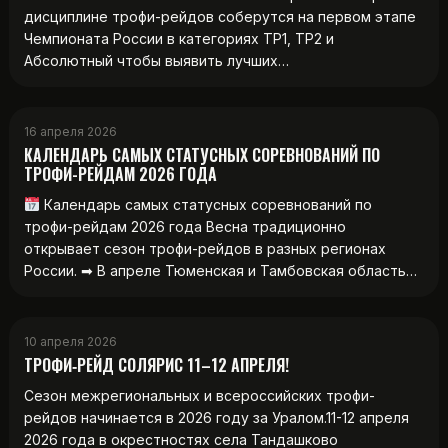
дисциплине трофи-рейдов соберутся на первом этапе
Чемпионата России в категориях ТР1, ТР2 и
Абсолютный чтобы выявить лучших…
16 апреля 2026
КАЛЕНДАРЬ САМЫХ СТАТУСНЫХ СОРЕВНОВАНИЙ ПО
ТРОФИ-РЕЙДАМ 2026 ГОДА
Календарь самых статусных соревнований по
трофи-рейдам 2026 года Весна традиционно
открывает сезон трофи-рейдов в разных регионах
России. ➡ В апреле Тюменская и Тамбовская область…
10 апреля 2026
ТРОФИ‑РЕЙД СОЛЯРИС 11–12 АПРЕЛЯ!
Сезон межрегиональных и всероссийских трофи-
рейдов начинается в 2026 году за Уралом.11-12 апреля
2026 года в окрестностях села Тандашково