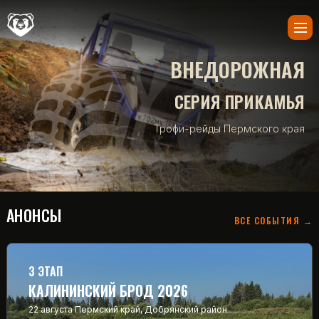
ВНЕДОРОЖНАЯ
СЕРИЯ ПРИКАМЬЯ
Трофи-рейды Пермского края
АНОНСЫ
ВСЕ СОБЫТИЯ →
3 ЭТАП
КАЛИНИНСКИЙ БРОД 2026
22 августа
Пермский край, Добрянский район