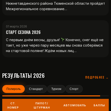
Нижнетавдинского района Тюменской области пройдет
Межрегиональное соревнование…
01 марта 2026
СТАРТ СЕЗОНА 2026
С первым днём весны, друзья!
Конечно, снег ещё не
тает, но уже через пару месяцев мы снова соберёмся
на стартовой поляне! Ждём новых лиц…
РЕЗУЛЬТАТЫ 2026
ПОДРОБНЕЕ →
Полироль
Стандарт
Туризм
Спорт
СТ.
ПИЛОТ/
АВТОМОБИЛЬ
БАЛЛЫ
НОМЕР
ШТУРМАН