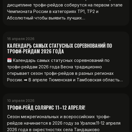
дисциплине трофи-рейдов соберутся на первом этапе
Чемпионата России в категориях ТР1, ТР2 и
Абсолютный чтобы выявить лучших…
16 апреля 2026
КАЛЕНДАРЬ САМЫХ СТАТУСНЫХ СОРЕВНОВАНИЙ ПО
ТРОФИ-РЕЙДАМ 2026 ГОДА
Календарь самых статусных соревнований по
трофи-рейдам 2026 года Весна традиционно
открывает сезон трофи-рейдов в разных регионах
России. ➡ В апреле Тюменская и Тамбовская область…
10 апреля 2026
ТРОФИ‑РЕЙД СОЛЯРИС 11–12 АПРЕЛЯ!
Сезон межрегиональных и всероссийских трофи-
рейдов начинается в 2026 году за Уралом.11-12 апреля
2026 года в окрестностях села Тандашково