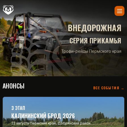
ВНЕДОРОЖНАЯ
СЕРИЯ ПРИКАМЬЯ
Трофи-рейды Пермского края
АНОНСЫ
ВСЕ СОБЫТИЯ →
3 ЭТАП
КАЛИНИНСКИЙ БРОД 2026
22 августа
Пермский край, Добрянский район