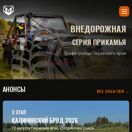
ВНЕДОРОЖНАЯ
СЕРИЯ ПРИКАМЬЯ
Трофи-рейды Пермского края
АНОНСЫ
ВСЕ СОБЫТИЯ →
3 ЭТАП
КАЛИНИНСКИЙ БРОД 2026
22 августа
Пермский край, Добрянский район