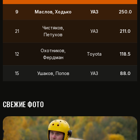
9
Маслов, Ходько
УАЗ
250.0
Чистяков,
21
УАЗ
211.0
Петухов
Охотников,
12
Toyota
118.5
Фердман
15
Ушаков, Попов
УАЗ
88.0
СВЕЖИЕ ФОТО