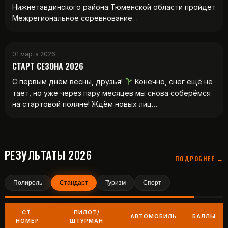
Нижнетавдинского района Тюменской области пройдет
Межрегиональное соревнование…
01 марта 2026
СТАРТ СЕЗОНА 2026
С первым днём весны, друзья!
Конечно, снег ещё не
тает, но уже через пару месяцев мы снова соберёмся
на стартовой поляне! Ждём новых лиц…
РЕЗУЛЬТАТЫ 2026
ПОДРОБНЕЕ →
Полироль
Стандарт
Туризм
Спорт
СТ.
ПИЛОТ/
АВТОМОБИЛЬ
БАЛЛЫ
НОМЕР
ШТУРМАН