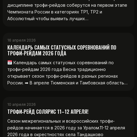
дисциплине трофи-рейдов соберутся на первом этапе
Чемпионата России в категориях ТР1, ТР2 и
Абсолютный чтобы выявить лучших…
16 апреля 2026
КАЛЕНДАРЬ САМЫХ СТАТУСНЫХ СОРЕВНОВАНИЙ ПО
ТРОФИ-РЕЙДАМ 2026 ГОДА
Календарь самых статусных соревнований по
трофи-рейдам 2026 года Весна традиционно
открывает сезон трофи-рейдов в разных регионах
России. ➡ В апреле Тюменская и Тамбовская область…
10 апреля 2026
ТРОФИ‑РЕЙД СОЛЯРИС 11–12 АПРЕЛЯ!
Сезон межрегиональных и всероссийских трофи-
рейдов начинается в 2026 году за Уралом.11-12 апреля
2026 года в окрестностях села Тандашково