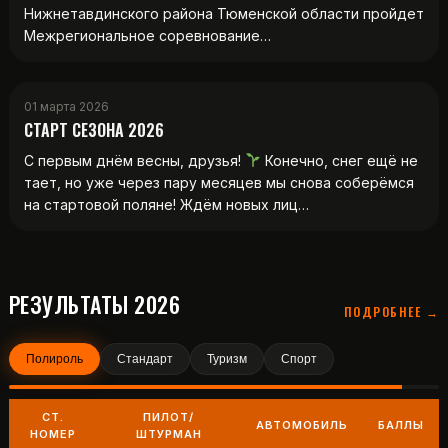
Нижнетавдинского района Тюменской области пройдет
Межрегиональное соревнование…
01 марта 2026
СТАРТ СЕЗОНА 2026
С первым днём весны, друзья!
Конечно, снег ещё не
тает, но уже через пару месяцев мы снова соберёмся
на стартовой поляне! Ждём новых лиц…
РЕЗУЛЬТАТЫ 2026
ПОДРОБНЕЕ →
Полироль
Стандарт
Туризм
Спорт
СТ.
ПИЛОТ/
АВТОМОБИЛЬ
БАЛЛЫ
НОМЕР
ШТУРМАН