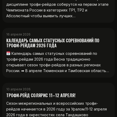
дисциплине трофи-рейдов соберутся на первом этапе
Чемпионата России в категориях ТР1, ТР2 и
Абсолютный чтобы выявить лучших…
16 апреля 2026
КАЛЕНДАРЬ САМЫХ СТАТУСНЫХ СОРЕВНОВАНИЙ ПО
ТРОФИ-РЕЙДАМ 2026 ГОДА
Календарь самых статусных соревнований по
трофи-рейдам 2026 года Весна традиционно
открывает сезон трофи-рейдов в разных регионах
России. ➡ В апреле Тюменская и Тамбовская область…
10 апреля 2026
ТРОФИ‑РЕЙД СОЛЯРИС 11–12 АПРЕЛЯ!
Сезон межрегиональных и всероссийских трофи-
рейдов начинается в 2026 году за Уралом.11-12 апреля
2026 года в окрестностях села Тандашково