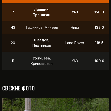
Лапшин,
7
УАЗ
150.0
Треногин
43
Ташнинов, Минеев
Нива
132.0
Шведов,
20
Land Rover
118.5
Плотников
Уфимцева,
11
УАЗ
100.0
Кривощеков
СВЕЖИЕ ФОТО