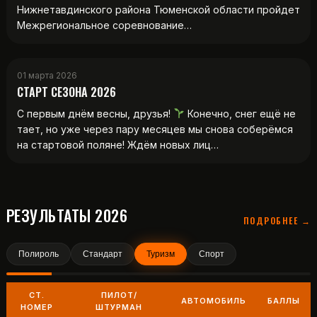
Нижнетавдинского района Тюменской области пройдет
Межрегиональное соревнование…
01 марта 2026
СТАРТ СЕЗОНА 2026
С первым днём весны, друзья!
Конечно, снег ещё не
тает, но уже через пару месяцев мы снова соберёмся
на стартовой поляне! Ждём новых лиц…
РЕЗУЛЬТАТЫ 2026
ПОДРОБНЕЕ →
Полироль
Стандарт
Туризм
Спорт
СТ.
ПИЛОТ/
АВТОМОБИЛЬ
БАЛЛЫ
НОМЕР
ШТУРМАН