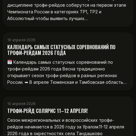
дисциплине трофи-рейдов соберутся на первом этапе
Чемпионата России в категориях ТР1, ТР2 и
Абсолютный чтобы выявить лучших…
16 апреля 2026
КАЛЕНДАРЬ САМЫХ СТАТУСНЫХ СОРЕВНОВАНИЙ ПО
ТРОФИ-РЕЙДАМ 2026 ГОДА
Календарь самых статусных соревнований по
трофи-рейдам 2026 года Весна традиционно
открывает сезон трофи-рейдов в разных регионах
России. ➡ В апреле Тюменская и Тамбовская область…
10 апреля 2026
ТРОФИ‑РЕЙД СОЛЯРИС 11–12 АПРЕЛЯ!
Сезон межрегиональных и всероссийских трофи-
рейдов начинается в 2026 году за Уралом.11-12 апреля
2026 года в окрестностях села Тандашково