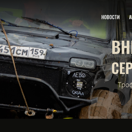
НОВОСТИ
А
ВН
СЕ
Тро