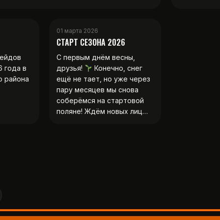
01 марта 2026
СТАРТ СЕЗОНА 2026
рейдов
С первым днём весны,
6 года в
друзья!
Конечно, снег
о района
ещё не тает, но уже через
пару месяцев мы снова
соберёмся на стартовой
поляне! Ждём новых лиц…