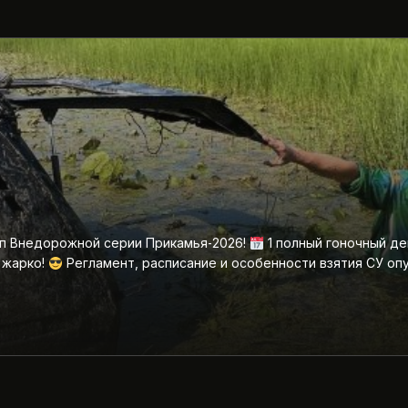
ап Внедорожной серии Прикамья‑2026!
1 полный гоночный де
 жарко!
Регламент, расписание и особенности взятия СУ оп