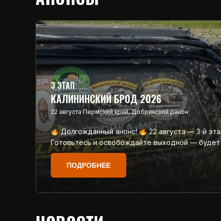
3 ЭТАП
КАЛИНИНСКИЙ БРОД 2026
22 августа
Пермский край, Добрянский район
Долгожданный анонс!
22 августа — 3‑й эт
Готовьтесь и освобождайте выходной — будет
ПОДРОБНЕЕ