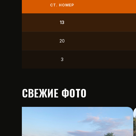
СТ. НОМЕР
9
21
12
15
СВЕЖИЕ ФОТО