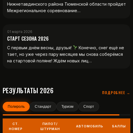
Нижнетавдинского района Тюменской области пройдет
Межрегиональное соревнование…
01 марта 2026
СТАРТ СЕЗОНА 2026
С первым днём весны, друзья!
Конечно, снег ещё не
тает, но уже через пару месяцев мы снова соберёмся
на стартовой поляне! Ждём новых лиц…
РЕЗУЛЬТАТЫ 2026
ПОДРОБНЕЕ →
Полироль
Стандарт
Туризм
Спорт
СТ.
ПИЛОТ/
АВТОМОБИЛЬ
БАЛЛЫ
НОМЕР
ШТУРМАН