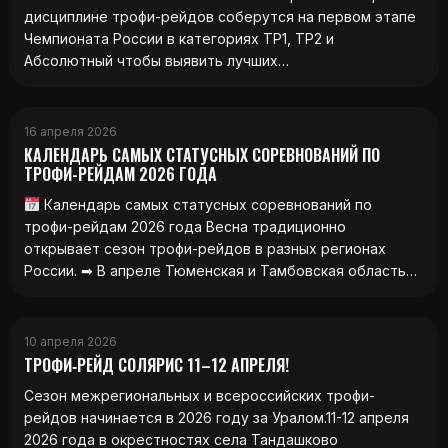
дисциплине трофи-рейдов соберутся на первом этапе
Чемпионата России в категориях ТР1, ТР2 и
Абсолютный чтобы выявить лучших…
16 апреля 2026
КАЛЕНДАРЬ САМЫХ СТАТУСНЫХ СОРЕВНОВАНИЙ ПО
ТРОФИ-РЕЙДАМ 2026 ГОДА
Календарь самых статусных соревнований по
трофи-рейдам 2026 года Весна традиционно
открывает сезон трофи-рейдов в разных регионах
России. ➡ В апреле Тюменская и Тамбовская область…
10 апреля 2026
ТРОФИ‑РЕЙД СОЛЯРИС 11–12 АПРЕЛЯ!
Сезон межрегиональных и всероссийских трофи-
рейдов начинается в 2026 году за Уралом.11-12 апреля
2026 года в окрестностях села Тандашково