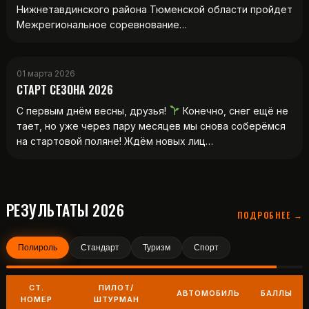
Нижнетавдинского района Тюменской области пройдет
Межрегиональное соревнование…
01 марта 2026
СТАРТ СЕЗОНА 2026
С первым днём весны, друзья!
Конечно, снег ещё не
тает, но уже через пару месяцев мы снова соберёмся
на стартовой поляне! Ждём новых лиц…
РЕЗУЛЬТАТЫ 2026
ПОДРОБНЕЕ →
Полироль
Стандарт
Туризм
Спорт
СТ.
ПИЛОТ/
АВТОМОБИЛЬ
БАЛЛЫ
НОМЕР
ШТУРМАН