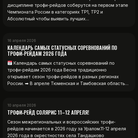
дисциплине трофи-рейдов соберутся на первом этапе
Чемпионата России в категориях ТР1, ТР2 и
Абсолютный чтобы выявить лучших…
16 апреля 2026
КАЛЕНДАРЬ САМЫХ СТАТУСНЫХ СОРЕВНОВАНИЙ ПО
ТРОФИ-РЕЙДАМ 2026 ГОДА
Календарь самых статусных соревнований по
трофи-рейдам 2026 года Весна традиционно
открывает сезон трофи-рейдов в разных регионах
России. ➡ В апреле Тюменская и Тамбовская область…
10 апреля 2026
ТРОФИ‑РЕЙД СОЛЯРИС 11–12 АПРЕЛЯ!
Сезон межрегиональных и всероссийских трофи-
рейдов начинается в 2026 году за Уралом.11-12 апреля
2026 года в окрестностях села Тандашково