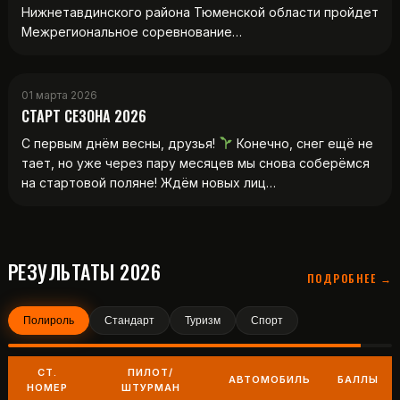
Нижнетавдинского района Тюменской области пройдет
Межрегиональное соревнование…
01 марта 2026
СТАРТ СЕЗОНА 2026
С первым днём весны, друзья!
Конечно, снег ещё не
тает, но уже через пару месяцев мы снова соберёмся
на стартовой поляне! Ждём новых лиц…
РЕЗУЛЬТАТЫ 2026
ПОДРОБНЕЕ →
Полироль
Стандарт
Туризм
Спорт
СТ.
ПИЛОТ/
АВТОМОБИЛЬ
БАЛЛЫ
НОМЕР
ШТУРМАН