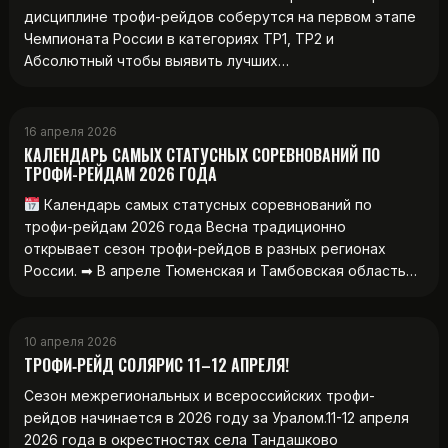
дисциплине трофи-рейдов соберутся на первом этапе
Чемпионата России в категориях ТР1, ТР2 и
Абсолютный чтобы выявить лучших…
16 апреля 2026
КАЛЕНДАРЬ САМЫХ СТАТУСНЫХ СОРЕВНОВАНИЙ ПО
ТРОФИ-РЕЙДАМ 2026 ГОДА
Календарь самых статусных соревнований по
трофи-рейдам 2026 года Весна традиционно
открывает сезон трофи-рейдов в разных регионах
России. ➡ В апреле Тюменская и Тамбовская область…
10 апреля 2026
ТРОФИ‑РЕЙД СОЛЯРИС 11–12 АПРЕЛЯ!
Сезон межрегиональных и всероссийских трофи-
рейдов начинается в 2026 году за Уралом.11-12 апреля
2026 года в окрестностях села Тандашково