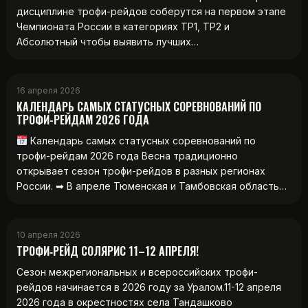
дисциплине трофи-рейдов соберутся на первом этапе
Чемпионата России в категориях ТР1, ТР2 и
Абсолютный чтобы выявить лучших…
16 апреля 2026
КАЛЕНДАРЬ САМЫХ СТАТУСНЫХ СОРЕВНОВАНИЙ ПО
ТРОФИ-РЕЙДАМ 2026 ГОДА
Календарь самых статусных соревнований по
трофи-рейдам 2026 года Весна традиционно
открывает сезон трофи-рейдов в разных регионах
России. ➡ В апреле Тюменская и Тамбовская область…
10 апреля 2026
ТРОФИ‑РЕЙД СОЛЯРИС 11–12 АПРЕЛЯ!
Сезон межрегиональных и всероссийских трофи-
рейдов начинается в 2026 году за Уралом.11-12 апреля
2026 года в окрестностях села Тандашково