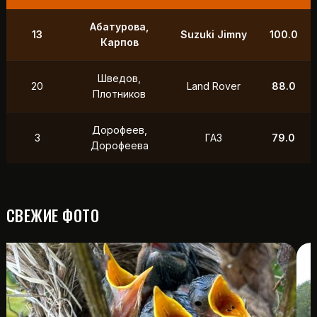
Абатурова,
13
Suzuki Jimny
100.0
Карпов
Шведов,
20
Land Rover
88.0
Плотников
Дорофеев,
3
ГАЗ
79.0
Дорофеева
СВЕЖИЕ ФОТО