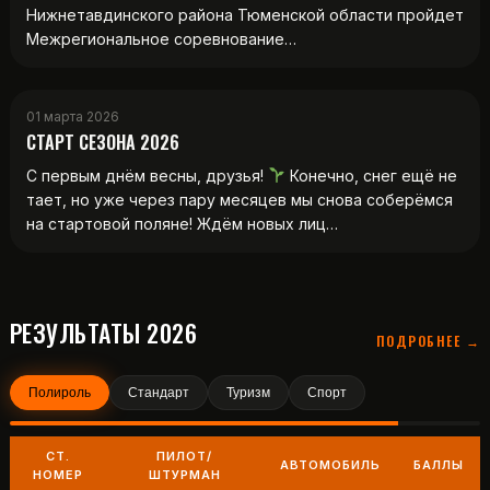
Нижнетавдинского района Тюменской области пройдет
Межрегиональное соревнование…
01 марта 2026
СТАРТ СЕЗОНА 2026
С первым днём весны, друзья!
Конечно, снег ещё не
тает, но уже через пару месяцев мы снова соберёмся
на стартовой поляне! Ждём новых лиц…
РЕЗУЛЬТАТЫ 2026
ПОДРОБНЕЕ →
Полироль
Стандарт
Туризм
Спорт
СТ.
ПИЛОТ/
АВТОМОБИЛЬ
БАЛЛЫ
НОМЕР
ШТУРМАН