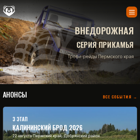
ВНЕДОРОЖНАЯ
СЕРИЯ ПРИКАМЬЯ
Трофи-рейды Пермского края
АНОНСЫ
ВСЕ СОБЫТИЯ →
3 ЭТАП
КАЛИНИНСКИЙ БРОД 2026
22 августа
Пермский край, Добрянский район