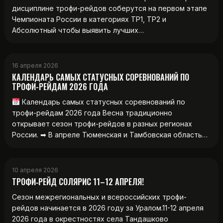
дисциплине трофи-рейдов соберутся на первом этапе
Чемпионата России в категориях ТР1, ТР2 и
Абсолютный чтобы выявить лучших…
16 апреля 2026
КАЛЕНДАРЬ САМЫХ СТАТУСНЫХ СОРЕВНОВАНИЙ ПО
ТРОФИ-РЕЙДАМ 2026 ГОДА
Календарь самых статусных соревнований по
трофи-рейдам 2026 года Весна традиционно
открывает сезон трофи-рейдов в разных регионах
России. ➡ В апреле Тюменская и Тамбовская область…
10 апреля 2026
ТРОФИ‑РЕЙД СОЛЯРИС 11–12 АПРЕЛЯ!
Сезон межрегиональных и всероссийских трофи-
рейдов начинается в 2026 году за Уралом.11-12 апреля
2026 года в окрестностях села Тандашково