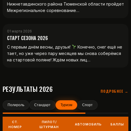
Нижнетавдинского района Тюменской области пройдет
Межрегиональное соревнование…
01 марта 2026
СТАРТ СЕЗОНА 2026
С первым днём весны, друзья!
Конечно, снег ещё не
тает, но уже через пару месяцев мы снова соберёмся
на стартовой поляне! Ждём новых лиц…
РЕЗУЛЬТАТЫ 2026
ПОДРОБНЕЕ →
Полироль
Стандарт
Туризм
Спорт
СТ.
ПИЛОТ/
АВТОМОБИЛЬ
БАЛЛЫ
НОМЕР
ШТУРМАН