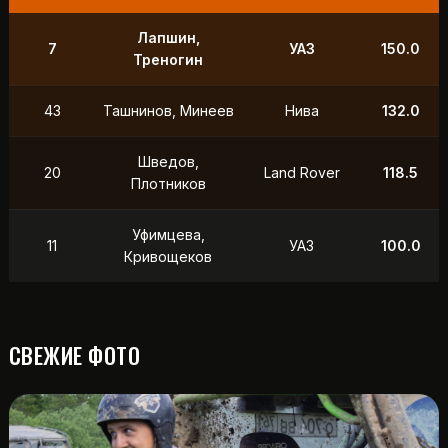
Лапшин,
7
УАЗ
150.0
Треногин
43
Ташнинов, Минеев
Нива
132.0
Шведов,
20
Land Rover
118.5
Плотников
Уфимцева,
11
УАЗ
100.0
Кривощеков
СВЕЖИЕ ФОТО