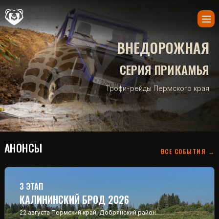
ВНЕДОРОЖНАЯ
СЕРИЯ ПРИКАМЬЯ
Трофи-рейды Пермского края
АНОНСЫ
ВСЕ СОБЫТИЯ →
3 ЭТАП
КАЛИНИНСКИЙ БРОД 2026
22 августа
Пермский край, Добрянский район