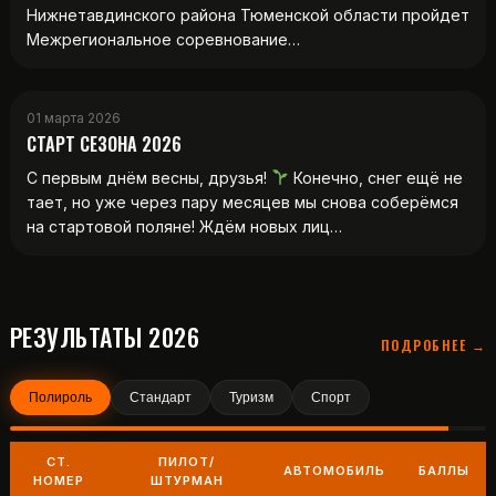
Нижнетавдинского района Тюменской области пройдет
Межрегиональное соревнование…
01 марта 2026
СТАРТ СЕЗОНА 2026
С первым днём весны, друзья!
Конечно, снег ещё не
тает, но уже через пару месяцев мы снова соберёмся
на стартовой поляне! Ждём новых лиц…
РЕЗУЛЬТАТЫ 2026
ПОДРОБНЕЕ →
Полироль
Стандарт
Туризм
Спорт
СТ.
ПИЛОТ/
АВТОМОБИЛЬ
БАЛЛЫ
НОМЕР
ШТУРМАН