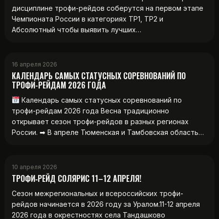
дисциплине трофи-рейдов соберутся на первом этапе
Чемпионата России в категориях ТР1, ТР2 и
Абсолютный чтобы выявить лучших…
16 апреля 2026
КАЛЕНДАРЬ САМЫХ СТАТУСНЫХ СОРЕВНОВАНИЙ ПО
ТРОФИ-РЕЙДАМ 2026 ГОДА
Календарь самых статусных соревнований по
трофи-рейдам 2026 года Весна традиционно
открывает сезон трофи-рейдов в разных регионах
России. ➡ В апреле Тюменская и Тамбовская область…
10 апреля 2026
ТРОФИ‑РЕЙД СОЛЯРИС 11–12 АПРЕЛЯ!
Сезон межрегиональных и всероссийских трофи-
рейдов начинается в 2026 году за Уралом.11-12 апреля
2026 года в окрестностях села Тандашково