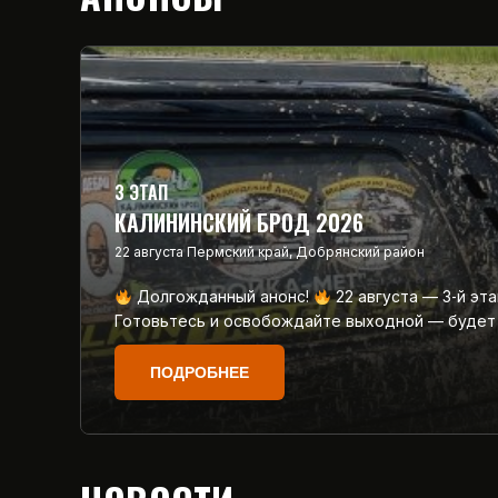
3 ЭТАП
КАЛИНИНСКИЙ БРОД 2026
22 августа
Пермский край, Добрянский район
Долгожданный анонс!
22 августа — 3‑й эт
Готовьтесь и освобождайте выходной — будет
ПОДРОБНЕЕ