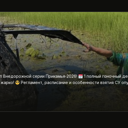
ап Внедорожной серии Прикамья‑2026!
1 полный гоночный де
 жарко!
Регламент, расписание и особенности взятия СУ оп