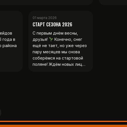
01 марта 2026
СТАРТ СЕЗОНА 2026
рейдов
С первым днём весны,
6 года в
друзья!
Конечно, снег
о района
ещё не тает, но уже через
пару месяцев мы снова
соберёмся на стартовой
поляне! Ждём новых лиц…