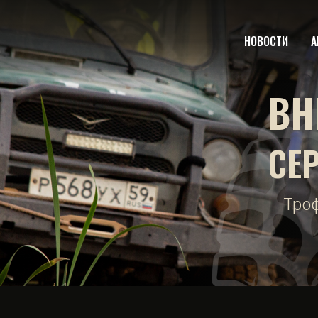
НОВОСТИ
А
ВН
СЕ
Тро