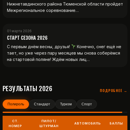
Нижнетавдинского района Тюменской области пройдет
Межрегиональное соревнование…
01 марта 2026
СТАРТ СЕЗОНА 2026
С первым днём весны, друзья!
Конечно, снег ещё не
тает, но уже через пару месяцев мы снова соберёмся
на стартовой поляне! Ждём новых лиц…
РЕЗУЛЬТАТЫ 2026
ПОДРОБНЕЕ →
Полироль
Стандарт
Туризм
Спорт
СТ.
ПИЛОТ/
АВТОМОБИЛЬ
БАЛЛЫ
НОМЕР
ШТУРМАН