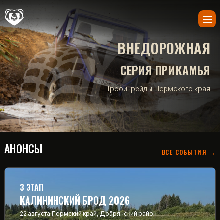
ВНЕДОРОЖНАЯ
СЕРИЯ ПРИКАМЬЯ
Трофи-рейды Пермского края
АНОНСЫ
ВСЕ СОБЫТИЯ →
3 ЭТАП
КАЛИНИНСКИЙ БРОД 2026
22 августа
Пермский край, Добрянский район