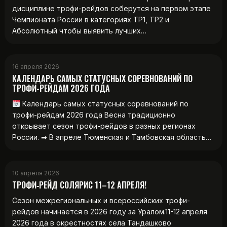
дисциплине трофи-рейдов соберутся на первом этапе
Чемпионата России в категориях ТР1, ТР2 и
Абсолютный чтобы выявить лучших…
16 апреля 2026
КАЛЕНДАРЬ САМЫХ СТАТУСНЫХ СОРЕВНОВАНИЙ ПО
ТРОФИ-РЕЙДАМ 2026 ГОДА
Календарь самых статусных соревнований по
трофи-рейдам 2026 года Весна традиционно
открывает сезон трофи-рейдов в разных регионах
России. ➡ В апреле Тюменская и Тамбовская область…
10 апреля 2026
ТРОФИ‑РЕЙД СОЛЯРИС 11–12 АПРЕЛЯ!
Сезон межрегиональных и всероссийских трофи-
рейдов начинается в 2026 году за Уралом.11-12 апреля
2026 года в окрестностях села Тандашково