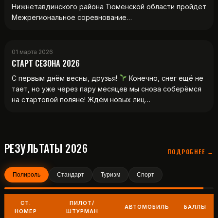
Нижнетавдинского района Тюменской области пройдет
Межрегиональное соревнование…
01 марта 2026
СТАРТ СЕЗОНА 2026
С первым днём весны, друзья!
Конечно, снег ещё не
тает, но уже через пару месяцев мы снова соберёмся
на стартовой поляне! Ждём новых лиц…
РЕЗУЛЬТАТЫ 2026
ПОДРОБНЕЕ →
Полироль
Стандарт
Туризм
Спорт
СТ.
ПИЛОТ/
АВТОМОБИЛЬ
БАЛЛЫ
НОМЕР
ШТУРМАН