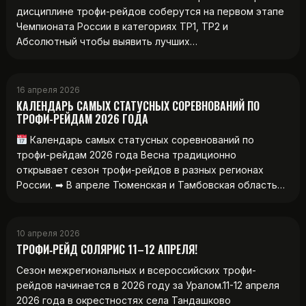
дисциплине трофи-рейдов соберутся на первом этапе
Чемпионата России в категориях ТР1, ТР2 и
Абсолютный чтобы выявить лучших…
16 апреля 2026
КАЛЕНДАРЬ САМЫХ СТАТУСНЫХ СОРЕВНОВАНИЙ ПО
ТРОФИ-РЕЙДАМ 2026 ГОДА
Календарь самых статусных соревнований по
трофи-рейдам 2026 года Весна традиционно
открывает сезон трофи-рейдов в разных регионах
России. ➡ В апреле Тюменская и Тамбовская область…
10 апреля 2026
ТРОФИ‑РЕЙД СОЛЯРИС 11–12 АПРЕЛЯ!
Сезон межрегиональных и всероссийских трофи-
рейдов начинается в 2026 году за Уралом.11-12 апреля
2026 года в окрестностях села Тандашково