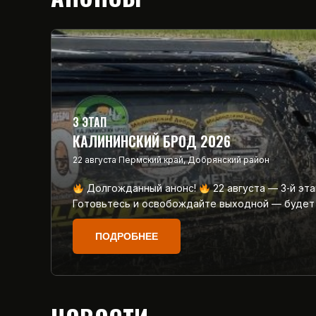
3 ЭТАП
КАЛИНИНСКИЙ БРОД 2026
22 августа
Пермский край, Добрянский район
Долгожданный анонс!
22 августа — 3‑й эт
Готовьтесь и освобождайте выходной — будет
ПОДРОБНЕЕ