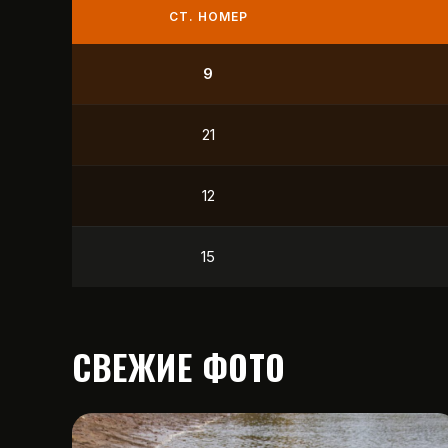
СТ. НОМЕР
9
21
12
15
СВЕЖИЕ ФОТО