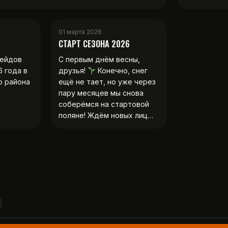
01 марта 2026
СТАРТ СЕЗОНА 2026
рейдов
С первым днём весны,
6 года в
друзья!
Конечно, снег
о района
ещё не тает, но уже через
пару месяцев мы снова
соберёмся на стартовой
поляне! Ждём новых лиц…