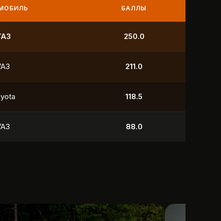
МОБИЛЬ
БАЛЛЫ
УАЗ
250.0
УАЗ
211.0
yota
118.5
УАЗ
88.0