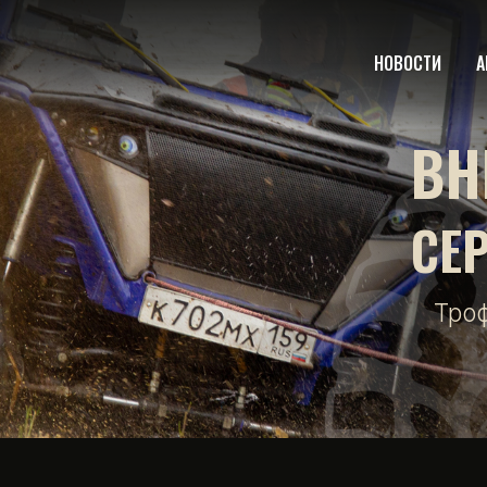
НОВОСТИ
А
ВН
СЕ
Тро