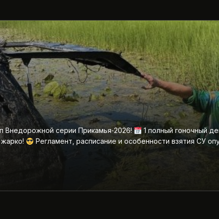
ап Внедорожной серии Прикамья‑2026!
1 полный гоночный де
 жарко!
Регламент, расписание и особенности взятия СУ оп