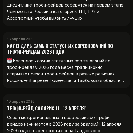
дисциплине трофи-рейдов соберутся на первом этапе
Чемпионата России в категориях ТР1, ТР2 и
Абсолютный чтобы выявить лучших…
16 апреля 2026
КАЛЕНДАРЬ САМЫХ СТАТУСНЫХ СОРЕВНОВАНИЙ ПО
ТРОФИ-РЕЙДАМ 2026 ГОДА
Календарь самых статусных соревнований по
трофи-рейдам 2026 года Весна традиционно
открывает сезон трофи-рейдов в разных регионах
России. ➡ В апреле Тюменская и Тамбовская область…
10 апреля 2026
ТРОФИ‑РЕЙД СОЛЯРИС 11–12 АПРЕЛЯ!
Сезон межрегиональных и всероссийских трофи-
рейдов начинается в 2026 году за Уралом.11-12 апреля
2026 года в окрестностях села Тандашково