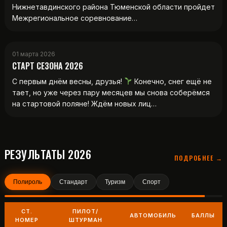
Нижнетавдинского района Тюменской области пройдет
Межрегиональное соревнование…
01 марта 2026
СТАРТ СЕЗОНА 2026
С первым днём весны, друзья!
Конечно, снег ещё не
тает, но уже через пару месяцев мы снова соберёмся
на стартовой поляне! Ждём новых лиц…
РЕЗУЛЬТАТЫ 2026
ПОДРОБНЕЕ →
Полироль
Стандарт
Туризм
Спорт
СТ.
ПИЛОТ/
АВТОМОБИЛЬ
БАЛЛЫ
НОМЕР
ШТУРМАН