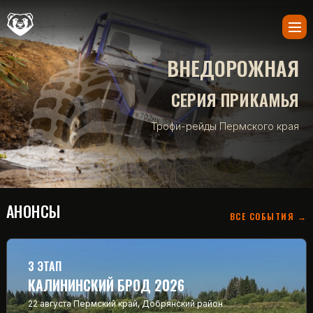
ВНЕДОРОЖНАЯ
СЕРИЯ ПРИКАМЬЯ
Трофи-рейды Пермского края
АНОНСЫ
ВСЕ СОБЫТИЯ →
3 ЭТАП
КАЛИНИНСКИЙ БРОД 2026
22 августа
Пермский край, Добрянский район