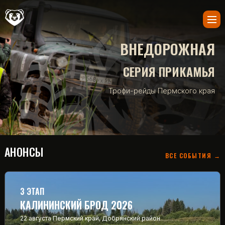
ВНЕДОРОЖНАЯ
СЕРИЯ ПРИКАМЬЯ
Трофи-рейды Пермского края
АНОНСЫ
ВСЕ СОБЫТИЯ →
3 ЭТАП
КАЛИНИНСКИЙ БРОД 2026
22 августа
Пермский край, Добрянский район