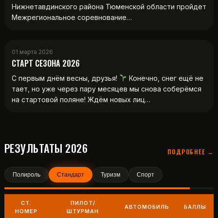
Нижнетавдинского района Тюменской области пройдет
Межрегиональное соревнование…
01 марта 2026
СТАРТ СЕЗОНА 2026
С первым днём весны, друзья!
Конечно, снег ещё не
тает, но уже через пару месяцев мы снова соберёмся
на стартовой поляне! Ждём новых лиц…
РЕЗУЛЬТАТЫ 2026
ПОДРОБНЕЕ →
Полироль
Стандарт
Туризм
Спорт
СТ.
ПИЛОТ/
АВТОМОБИЛЬ
БАЛЛЫ
НОМЕР
ШТУРМАН