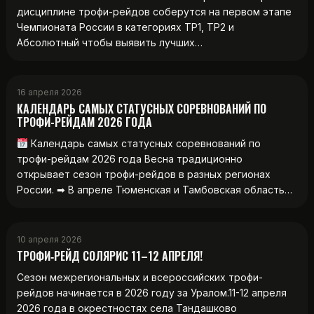
дисциплине трофи-рейдов соберутся на первом этапе
Чемпионата России в категориях ТР1, ТР2 и
Абсолютный чтобы выявить лучших…
16 апреля 2026
КАЛЕНДАРЬ САМЫХ СТАТУСНЫХ СОРЕВНОВАНИЙ ПО
ТРОФИ-РЕЙДАМ 2026 ГОДА
Календарь самых статусных соревнований по
трофи-рейдам 2026 года Весна традиционно
открывает сезон трофи-рейдов в разных регионах
России. ➡ В апреле Тюменская и Тамбовская область…
10 апреля 2026
ТРОФИ‑РЕЙД СОЛЯРИС 11–12 АПРЕЛЯ!
Сезон межрегиональных и всероссийских трофи-
рейдов начинается в 2026 году за Уралом.11-12 апреля
2026 года в окрестностях села Тандашково