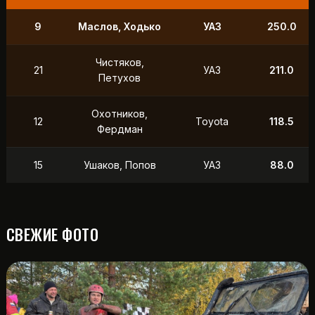
9
Маслов, Ходько
УАЗ
250.0
Чистяков,
21
УАЗ
211.0
Петухов
Охотников,
12
Toyota
118.5
Фердман
15
Ушаков, Попов
УАЗ
88.0
СВЕЖИЕ ФОТО