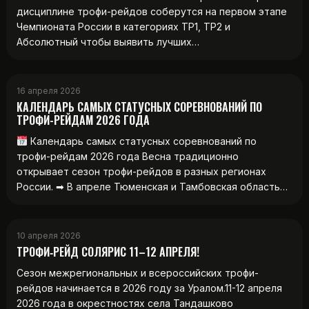
дисциплине трофи-рейдов соберутся на первом этапе
Чемпионата России в категориях ТР1, ТР2 и
Абсолютный чтобы выявить лучших…
16 апреля 2026
КАЛЕНДАРЬ САМЫХ СТАТУСНЫХ СОРЕВНОВАНИЙ ПО
ТРОФИ-РЕЙДАМ 2026 ГОДА
Календарь самых статусных соревнований по
трофи-рейдам 2026 года Весна традиционно
открывает сезон трофи-рейдов в разных регионах
России. ➡ В апреле Тюменская и Тамбовская область…
10 апреля 2026
ТРОФИ‑РЕЙД СОЛЯРИС 11–12 АПРЕЛЯ!
Сезон межрегиональных и всероссийских трофи-
рейдов начинается в 2026 году за Уралом.11-12 апреля
2026 года в окрестностях села Тандашково