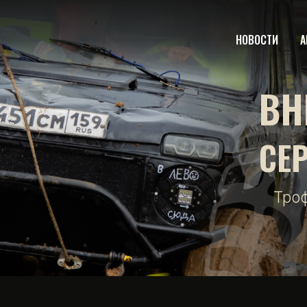
НОВОСТИ
А
ВН
СЕ
Тро