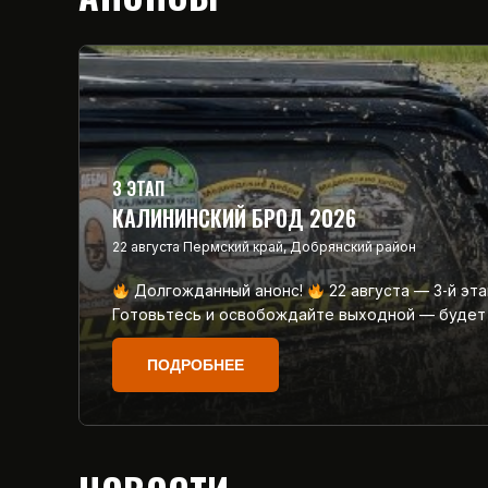
3 ЭТАП
КАЛИНИНСКИЙ БРОД 2026
22 августа
Пермский край, Добрянский район
Долгожданный анонс!
22 августа — 3‑й эт
Готовьтесь и освобождайте выходной — будет
ПОДРОБНЕЕ