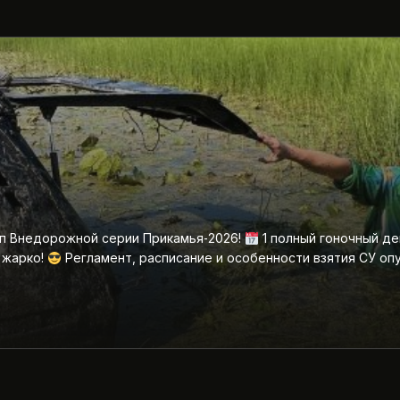
ап Внедорожной серии Прикамья‑2026!
1 полный гоночный де
 жарко!
Регламент, расписание и особенности взятия СУ оп