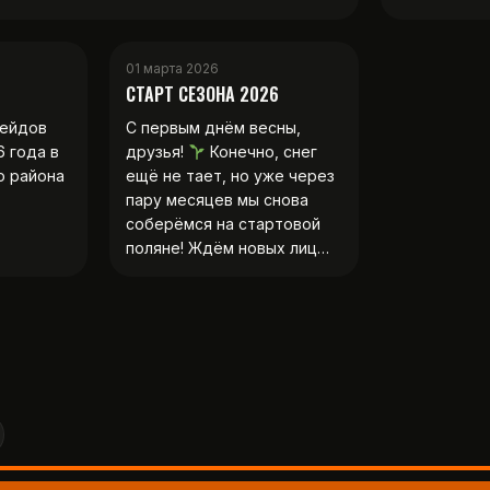
01 марта 2026
СТАРТ СЕЗОНА 2026
рейдов
С первым днём весны,
6 года в
друзья!
Конечно, снег
о района
ещё не тает, но уже через
пару месяцев мы снова
соберёмся на стартовой
поляне! Ждём новых лиц…