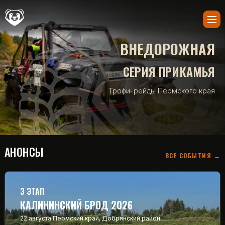
ВНЕДОРОЖНАЯ
СЕРИЯ ПРИКАМЬЯ
Трофи-рейды Пермского края
АНОНСЫ
ВСЕ СОБЫТИЯ →
3 ЭТАП
КАЛИНИНСКИЙ БРОД 2026
22 августа
Пермский край, Добрянский район