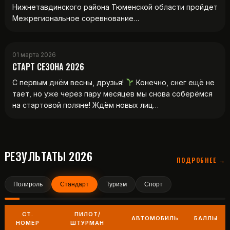
Нижнетавдинского района Тюменской области пройдет
Межрегиональное соревнование…
01 марта 2026
СТАРТ СЕЗОНА 2026
С первым днём весны, друзья!
Конечно, снег ещё не
тает, но уже через пару месяцев мы снова соберёмся
на стартовой поляне! Ждём новых лиц…
РЕЗУЛЬТАТЫ 2026
ПОДРОБНЕЕ →
Полироль
Стандарт
Туризм
Спорт
СТ.
ПИЛОТ/
АВТОМОБИЛЬ
БАЛЛЫ
НОМЕР
ШТУРМАН