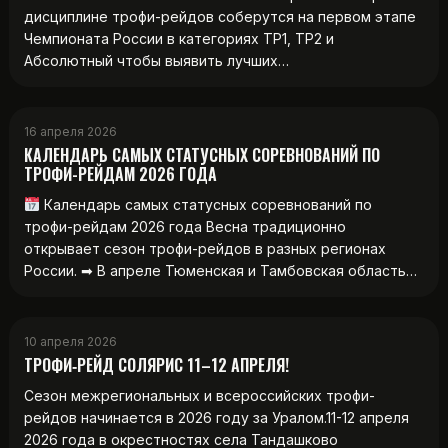
дисциплине трофи-рейдов соберутся на первом этапе
Чемпионата России в категориях ТР1, ТР2 и
Абсолютный чтобы выявить лучших…
16 апреля 2026
КАЛЕНДАРЬ САМЫХ СТАТУСНЫХ СОРЕВНОВАНИЙ ПО
ТРОФИ-РЕЙДАМ 2026 ГОДА
Календарь самых статусных соревнований по
трофи-рейдам 2026 года Весна традиционно
открывает сезон трофи-рейдов в разных регионах
России. ➡ В апреле Тюменская и Тамбовская область…
10 апреля 2026
ТРОФИ‑РЕЙД СОЛЯРИС 11–12 АПРЕЛЯ!
Сезон межрегиональных и всероссийских трофи-
рейдов начинается в 2026 году за Уралом.11-12 апреля
2026 года в окрестностях села Тандашково