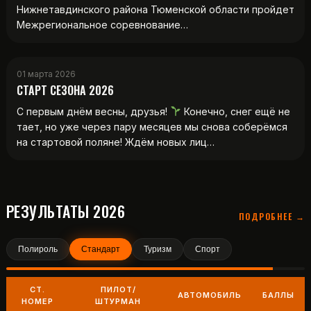
Нижнетавдинского района Тюменской области пройдет
Межрегиональное соревнование…
01 марта 2026
СТАРТ СЕЗОНА 2026
С первым днём весны, друзья!
Конечно, снег ещё не
тает, но уже через пару месяцев мы снова соберёмся
на стартовой поляне! Ждём новых лиц…
РЕЗУЛЬТАТЫ 2026
ПОДРОБНЕЕ →
Полироль
Стандарт
Туризм
Спорт
СТ.
ПИЛОТ/
АВТОМОБИЛЬ
БАЛЛЫ
НОМЕР
ШТУРМАН