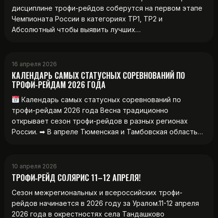
дисциплине трофи-рейдов соберутся на первом этапе
Чемпионата России в категориях ТР1, ТР2 и
Абсолютный чтобы выявить лучших…
16 апреля 2026
КАЛЕНДАРЬ САМЫХ СТАТУСНЫХ СОРЕВНОВАНИЙ ПО
ТРОФИ-РЕЙДАМ 2026 ГОДА
Календарь самых статусных соревнований по
трофи-рейдам 2026 года Весна традиционно
открывает сезон трофи-рейдов в разных регионах
России. ➡ В апреле Тюменская и Тамбовская область…
10 апреля 2026
ТРОФИ‑РЕЙД СОЛЯРИС 11–12 АПРЕЛЯ!
Сезон межрегиональных и всероссийских трофи-
рейдов начинается в 2026 году за Уралом.11-12 апреля
2026 года в окрестностях села Тандашково