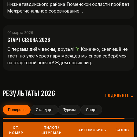
Нижнетавдинского района Тюменской области пройдет
Межрегиональное соревнование…
01 марта 2026
СТАРТ СЕЗОНА 2026
С первым днём весны, друзья!
Конечно, снег ещё не
тает, но уже через пару месяцев мы снова соберёмся
на стартовой поляне! Ждём новых лиц…
РЕЗУЛЬТАТЫ 2026
ПОДРОБНЕЕ →
Полироль
Стандарт
Туризм
Спорт
СТ.
ПИЛОТ/
АВТОМОБИЛЬ
БАЛЛЫ
НОМЕР
ШТУРМАН