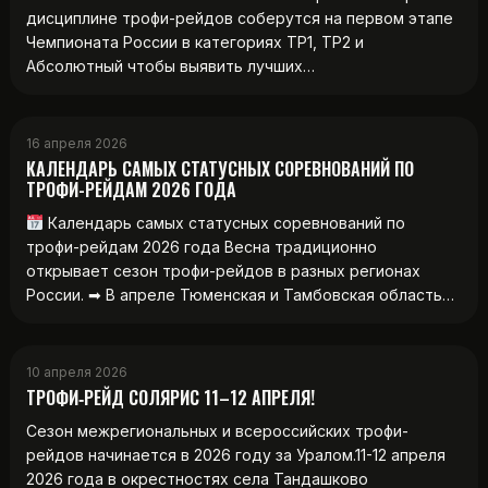
дисциплине трофи-рейдов соберутся на первом этапе
Чемпионата России в категориях ТР1, ТР2 и
Абсолютный чтобы выявить лучших…
16 апреля 2026
КАЛЕНДАРЬ САМЫХ СТАТУСНЫХ СОРЕВНОВАНИЙ ПО
ТРОФИ-РЕЙДАМ 2026 ГОДА
Календарь самых статусных соревнований по
трофи-рейдам 2026 года Весна традиционно
открывает сезон трофи-рейдов в разных регионах
России. ➡ В апреле Тюменская и Тамбовская область…
10 апреля 2026
ТРОФИ‑РЕЙД СОЛЯРИС 11–12 АПРЕЛЯ!
Сезон межрегиональных и всероссийских трофи-
рейдов начинается в 2026 году за Уралом.11-12 апреля
2026 года в окрестностях села Тандашково