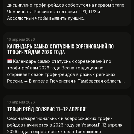
дисциплине трофи-рейдов соберутся на первом этапе
Чемпионата России в категориях ТР1, ТР2 и
Абсолютный чтобы выявить лучших…
16 апреля 2026
КАЛЕНДАРЬ САМЫХ СТАТУСНЫХ СОРЕВНОВАНИЙ ПО
ТРОФИ-РЕЙДАМ 2026 ГОДА
Календарь самых статусных соревнований по
трофи-рейдам 2026 года Весна традиционно
открывает сезон трофи-рейдов в разных регионах
России. ➡ В апреле Тюменская и Тамбовская область…
10 апреля 2026
ТРОФИ‑РЕЙД СОЛЯРИС 11–12 АПРЕЛЯ!
Сезон межрегиональных и всероссийских трофи-
рейдов начинается в 2026 году за Уралом.11-12 апреля
2026 года в окрестностях села Тандашково