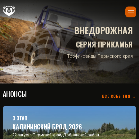
ВНЕДОРОЖНАЯ
СЕРИЯ ПРИКАМЬЯ
Трофи-рейды Пермского края
АНОНСЫ
ВСЕ СОБЫТИЯ →
3 ЭТАП
КАЛИНИНСКИЙ БРОД 2026
22 августа
Пермский край, Добрянский район