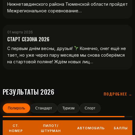
Нижнетавдинского района Тюменской области пройдет
Межрегиональное соревнование…
01 марта 2026
СТАРТ СЕЗОНА 2026
С первым днём весны, друзья!
Конечно, снег ещё не
тает, но уже через пару месяцев мы снова соберёмся
на стартовой поляне! Ждём новых лиц…
РЕЗУЛЬТАТЫ 2026
ПОДРОБНЕЕ →
Полироль
Стандарт
Туризм
Спорт
СТ.
ПИЛОТ/
АВТОМОБИЛЬ
БАЛЛЫ
НОМЕР
ШТУРМАН